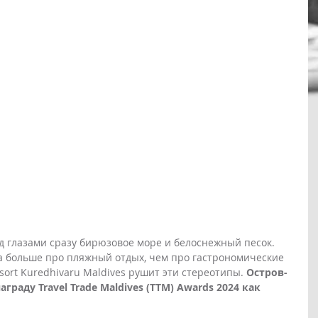
 глазами сразу бирюзовое море и белоснежный песок. 
ва больше про пляжный отдых, чем про гастрономические 
sort Kuredhivaru Maldives рушит эти стереотипы. 
Остров-
раду Travel Trade Maldives (TTM) Awards 2024 как 