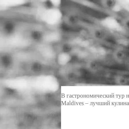
В гастрономический тур н
Maldives – лучший кулин