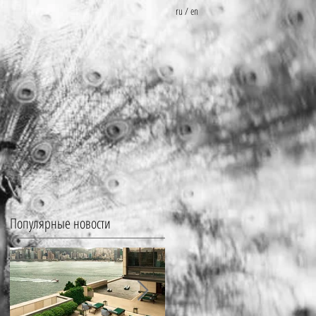
ru
/
en
Популярные новости