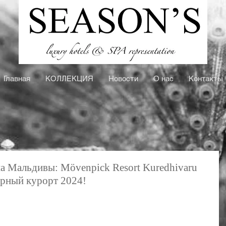
Главная
КOЛЛЕКЦИЯ
Новости
О нас
Контакты
а Мальдивы: Mӧvenpick Resort Kuredhivaru
арный курорт 2024!