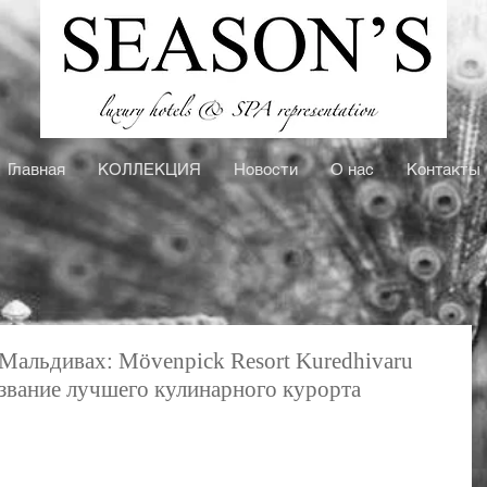
Главная
КOЛЛЕКЦИЯ
Новости
О нас
Контакты
Мальдивах: Mövenpick Resort Kuredhivaru
звание лучшего кулинарного курорта