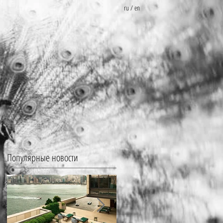
ru
/
en
Популярные новости