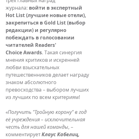
трех главных наград 
журнала: 
войти в экспертный 
Hot List (лучшие новые отели), 
закрепиться в Gold List (выбор 
редакции) и регулярно 
побеждать в голосовании 
читателей Readers' 
Choice Awards
. Такая синергия 
мнения критиков и искренней 
любви взыскательных 
путешественников делает награду 
знаком абсолютного 
превосходства – выбором лучших 
из лучших по всем критериям!
«Получить "Тройную корону" в год 
её учреждения – исключительная 
честь для нашей команды
, – 
комментирует 
Клаус Кабелиц, 