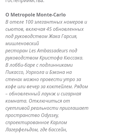
гостеприимства.
О Metropole Monte-Carlo 
В отеле 100 элегантных номеров и 
сьютов, включая 45 обновленных 
под руководством Жака Гарсия, 
мишленовский 
ресторан Les Ambassadeurs под 
руководством Кристофа Кюссака. 
В лобби-баре с подлинниками 
Пикассо, Уорхола и Бэкона на 
стенах можно провести утро за 
кофе или вечер за коктейлем. Рядом 
– обновленный лаунж и сигарная 
комната. Отключиться от 
суетливой реальности приглашает 
пространство Odyssey, 
спроектированное Карлом 
Лагерфельдом, где бассейн, 