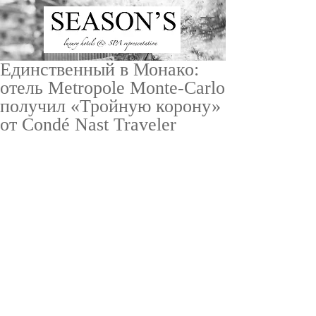
Единственный в Монако:
отель Metropole Monte-Carlo
получил «Тройную корону»
от Condé Nast Traveler
ru
/
en