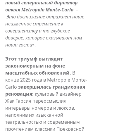
новый генеральный директор 
отеля Metropole Monte-Carlo
. –
Это достижение отражает наше 
неизменное стремление к 
совершенству и то глубокое 
доверие, которое оказывают нам 
наши гости
».
Этот триумф выглядит 
закономерным на фоне 
масштабных обновлений.
 В 
конце 2025 года в Metropole Monte-
Carlo 
завершилась грандиозная 
реновация:
 культовый дизайнер 
Жак Гарсия переосмыслил 
интерьеры номеров и люксов, 
наполнив их изысканной 
театральностью и современным 
прочтением классики Прекрасной 