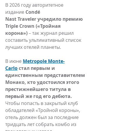
В 2026 году авторитетное 
издание 
Condé 
Nast Traveler учредило премию 
Triple Crown («Тройная 
корона») 
– так журнал решил 
составить ультимативный список 
лучших отелей планеты.
В июне 
Metropole Monte-
Carlo
 стал первым и 
единственным представителем 
Монако, кто удостоился этого 
престижнейшего титула в 
первый же год его дебюта.
Чтобы попасть в закрытый клуб 
обладателей «Тройной короны», 
отель должен был за последние 
тридцать лет собрать комбо из 