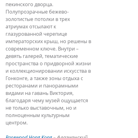
пекинского дворца. 
Полупрозрачные бежево-
золотистые потолки в трех 
атриумах отсылают к 
глазурованной черепице 
императорских крыш, но решены в 
современном ключе. Внутри – 
девять галерей, тематические 
пространства о придворной жизни 
и коллекционировании искусства в 
Гонконге, а также зоны отдыха с 
ресторанами и панорамными 
видами на гавань Виктория, 
благодаря чему музей ощущается 
не только выставочным, но и 
полноценным культурным 
центром. 
Rosewood Hong Kong
 – флагманский 