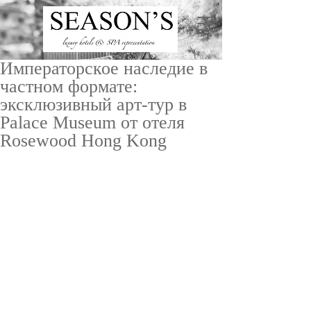
Императорское наследие в
частном формате:
эксклюзивный арт-тур в
Palace Museum от отеля
Rosewood Hong Kong
ru
/
en