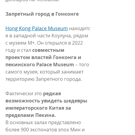
Запретный город в Гонконге
Hong Kong Palace Museum
 находитс
я в западной части Коулуна, рядом 
с музеем M+. Он открылся в 2022 
году и стал 
совместным 
проектом властей Гонконга и 
пекинского Palace Museum
 – того 
самого музея, который занимает 
территорию Запретного города.
Фактически это 
редкая 
возможность увидеть шедевры 
императорского Китая за 
пределами Пекина.
В основных залах представлено 
более 900 экспонатов эпох Мин и 