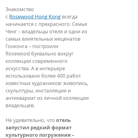
Знакомство 
с 
Rosewood Hong Kong
 всегда 
начинается с прекрасного. Семья 
Ченг – владельцы отеля и одни из 
самых влиятельных меценатов 
Гонконга – построили 
Rosewood буквально вокруг 
коллекции современного 
искусства. А в интерьере 
использовано более 400 работ 
известных художников: живопись, 
скульптуры, инсталляции и 
антиквариат из личной коллекции 
владельцев.
Не удивительно, что 
отель 
запустил редкий формат 
культурного погружения –