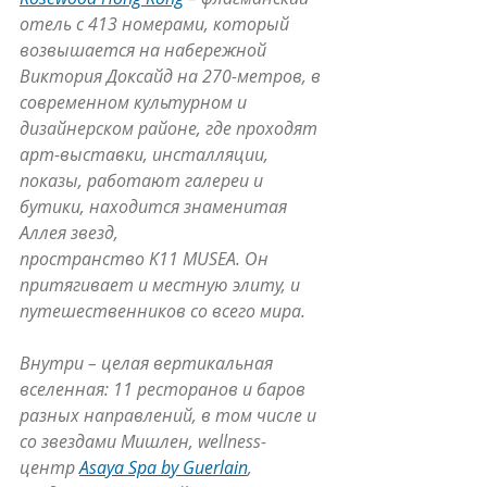
отель с 413 номерами, который 
возвышается на набережной 
Виктория Доксайд на 270-метров, в 
современном культурном и 
дизайнерском районе, где проходят 
арт-выставки, инсталляции, 
показы, работают галереи и 
бутики, находится знаменитая 
Аллея звезд, 
пространство K11 MUSEA. Он 
притягивает и местную элиту, и 
путешественников со всего мира.
Внутри – целая вертикальная 
вселенная: 11 ресторанов и баров 
разных направлений, в том числе и 
со звездами Мишлен, wellness-
центр 
Asaya Spa by Guerlain
, 