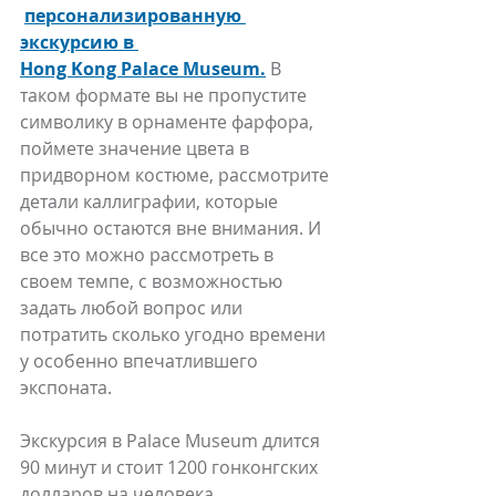
персонализированную 
экскурсию в 
Hong Kong Palace Museum.
В 
таком формате вы не пропустите 
символику в орнаменте фарфора, 
поймете значение цвета в 
придворном костюме, рассмотрите 
детали каллиграфии, которые 
обычно остаются вне внимания. И 
все это можно рассмотреть в 
своем темпе, с возможностью 
задать любой вопрос или 
потратить сколько угодно времени 
у особенно впечатлившего 
экспоната.
Экскурсия в Palace Museum длится 
90 минут и стоит 1200 гонконгских 
долларов на человека. 