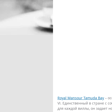
Royal Mansour Tamuda Bay
 – о
VI. Единственный в стране с 
для каждой виллы, он задает н