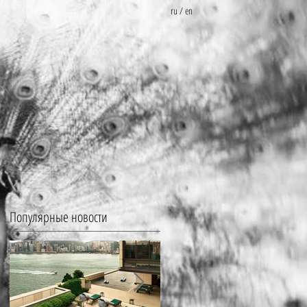
ru
/
en
Популярные новости