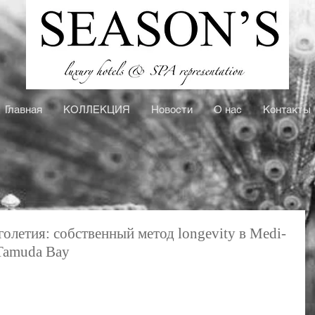
Главная
КOЛЛЕКЦИЯ
Новости
О нас
Контакты
олетия: собственный метод longevity в Medi-
 Tamuda Bay