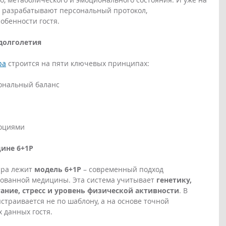
а разрабатывают персональный протокол, 
обенности гостя.
долголетия
pa
 строится на пяти ключевых принципах:
ональный баланс
моциями
ине 6+1P
Spa лежит 
модель 6+1P
 – современный подход 
ованной медицины. Эта система учитывает 
генетику, 
ание, стресс и уровень физической активности
. В 
страивается не по шаблону, а на основе точной 
 данных гостя.