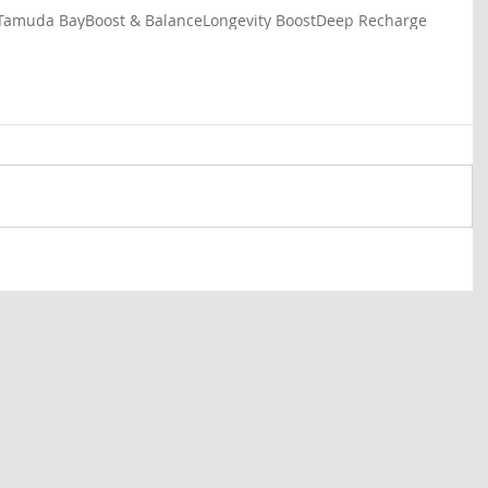
 Tamuda Bay
Boost & Balance
Longevity Boost
Deep Recharge
© 2026 представительство гост
«SE