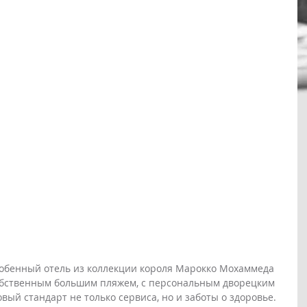
собенный отель из коллекции короля Марокко Мохаммеда 
собственным большим пляжем, с персональным дворецким 
овый стандарт не только сервиса, но и заботы о здоровье. 