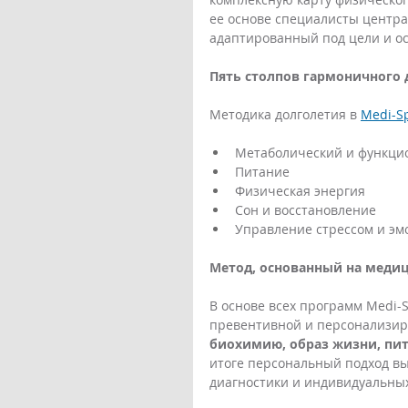
ее основе специалисты центр
адаптированный под цели и ос
Пять столпов гармоничного 
Методика долголетия в 
Medi-S
Метаболический и функци
Питание
Физическая энергия
Сон и восстановление
Управление стрессом и э
Метод, основанный на медиц
В основе всех программ Medi-
превентивной и персонализир
биохимию, образ жизни, пит
итоге персональный подход вы
диагностики и индивидуальных