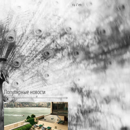
ru
/
en
Популярные новости