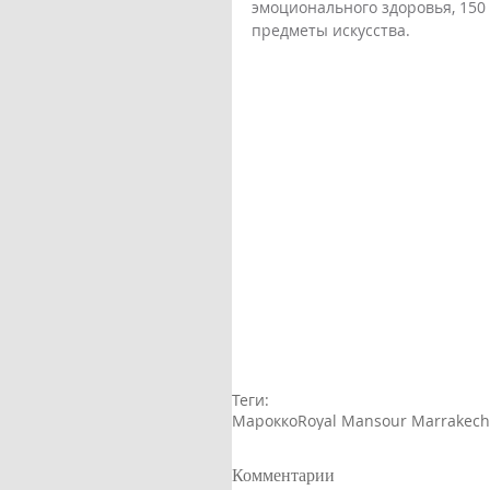
эмоционального здоровья, 150
предметы искусства. 
Теги:
Марокко
Royal Mansour Marrakech
Комментарии