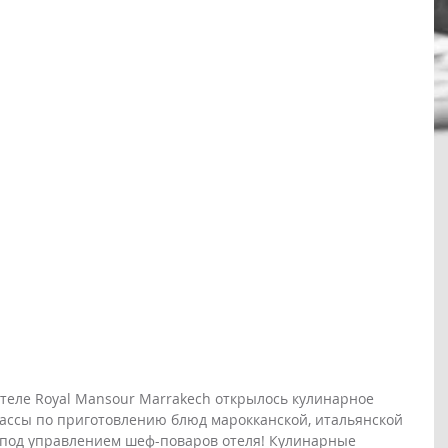
теле Royal Mansour Marrakech открылось кулинарное 
классы по приготовлению блюд марокканской, итальянской 
 под управлением шеф-поваров отеля! Кулинарные 