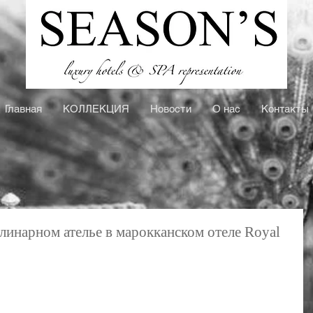
Главная
КOЛЛЕКЦИЯ
Новости
О нас
Контакты
линарном ателье в марокканском отеле Royal