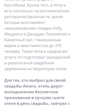
бассейном. Кроме того, в Amara 
есть несколько гастрономических 
ресторанов (включая те, кухню 
которых возглавляют 
«мишленовские» повара Нобу 
Мацухиса и Джорджо Локателли) и 
банкетный зал с панорамным 
видом и вместимостью до 370 
человек. Также Amara предлагает 
услуги по подготовке гражданской 
и религиозной свадебной 
церемонии на территории отеля.
Для тех, кто выбрал для своей 
свадьбы Amara, отель дарит 
молодоженам бесплатное 
проживание в лучшем сьюте 
отеля в день свадьбы, завтрак с 