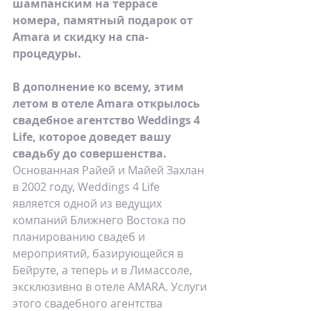
шампанским на террасе 
номера, памятный подарок от 
Amara и скидку на спа-
процедуры.
В дополнение ко всему, этим 
летом в отеле Amara открылось 
свадебное агентство Weddings 4 
Life, которое доведет вашу 
свадьбу до совершенства.
Основанная Райей и Майей Захлан 
в 2002 году, Weddings 4 Life 
является одной из ведущих 
компаний Ближнего Востока по 
планированию свадеб и 
мероприятий, базирующейся в 
Бейруте, а теперь и в Лимассоле, 
эксклюзивно в отеле AMARA. Услуги 
этого свадебного агентства 