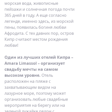
морская вода, живописные 
пейзажи и солнечная погода почти 
365 дней в году. А еще согласно 
легенде, именно здесь, из морской 
пены, появилась богиня любви 
Афродита. С тех давних пор, остров 
Кипр считают местом рождения 
любви!
Один из лучших отелей Кипра – 
Amara Limassol – организует 
свадьбу мечты на самом 
высоком уровне. 
Отель 
расположен на пляже с 
захватывающим видом на 
лазурное море, поэтому может 
организовать любые свадебные 
мероприятия на берегу или на 
зеленой лужайке рядом с 