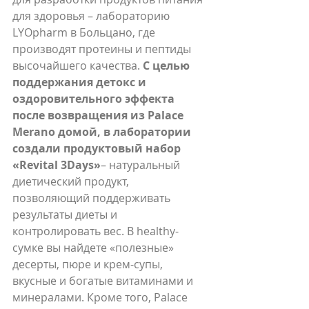
для здоровья – лабораторию 
LYOpharm в Больцано, где 
производят протеины и пептиды 
высочайшего качества. 
С целью 
поддержания детокс и 
оздоровительного эффекта 
после возвращения из Palace 
Merano домой, в лаборатории 
создали продуктовый набор 
«Revital 3Days»
– натуральный 
диетический продукт, 
позволяющий поддерживать 
результаты диеты и 
контролировать вес. В healthy-
сумке вы найдете «полезные» 
десерты, пюре и крем-супы, 
вкусные и богатые витаминами и 
минералами. Кроме того, Palace 