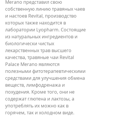
Merano представил свою 
собственную линию травяных чаев 
и настоев Revital, производство 
которых также находится в 
лаборатории Lyopharm. Состоящие 
из натуральных ингредиентов и 
биологически чистых 
лекарственных трав высшего 
качества, травяные чаи Revital 
Palace Merano являются 
полезными фитотерапевтическими 
средствами для улучшения обмена 
веществ, лимфодренажа и 
похудения. Кроме того, они не 
содержат глютена и лактозы, а 
употреблять их можно как в 
горячем, так и холодном виде.