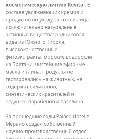
косметическую линию Revita
l. В 
составе увлажняющих кремов и 
продуктов по уходу за кожей лица – 
исключительно натуральные 
активные вещества: родниковая 
вода из Южного Тироля, 
высококачественные 
фитоэкстракты, морские водоросли 
из Бретани, чистейшие эфирные 
масла и глина. Продукты не 
тестировались на животных, не 
содержат силиконов, 
синтетических красителей и 
отдушек, парабенов и вазелина.
За прошедшие годы Palace Hotel в 
Мерано создал собственный 
научно-производственный отдел 
для разработки продуктов питания 