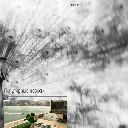
ru
/
en
Популярные новости