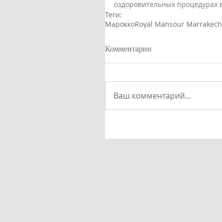
оздоровительных процедурах в
Теги:
Марокко
Royal Mansour Marrakech
Комментарии
Ваш комментарий...