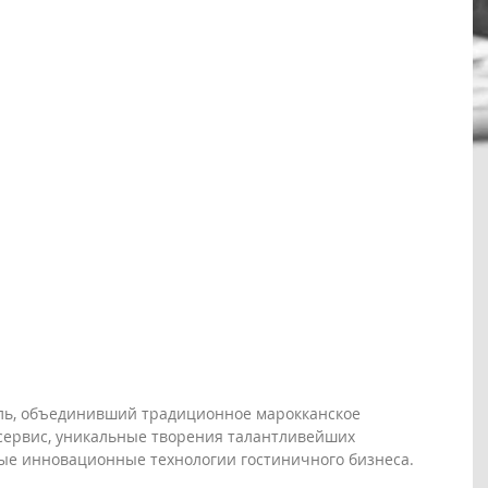
ель, объединивший традиционное марокканское 
сервис, уникальные творения талантливейших 
ые инновационные технологии гостиничного бизнеса.