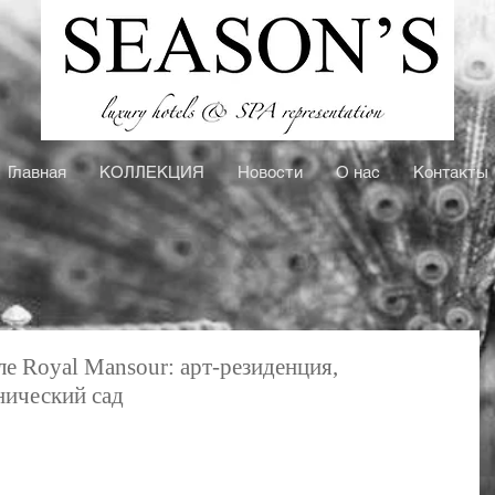
Главная
КOЛЛЕКЦИЯ
Новости
О нас
Контакты
ле Royal Mansour: арт-резиденция,
нический сад