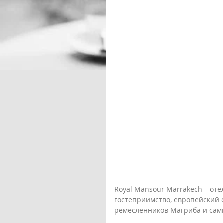
Royal Mansour Marrakech – от
гостеприимство, европейский 
ремесленников Магриба и сам