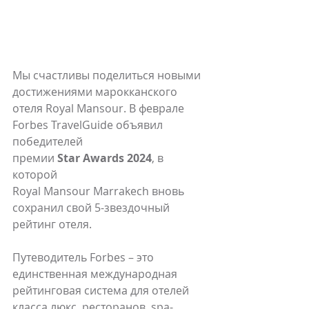
Мы счастливы поделиться новыми 
достижениями марокканского 
отеля Royal Mansour. В феврале 
Forbes TravelGuide объявил 
победителей 
премии
 Star Awards 2024
, в 
которой 
Royal Mansour Marrakech вновь 
сохранил свой 5-звездочный 
рейтинг отеля.
Путеводитель Forbes – это 
единственная международная 
рейтинговая система для отелей 
класса люкс, ресторанов, spa-