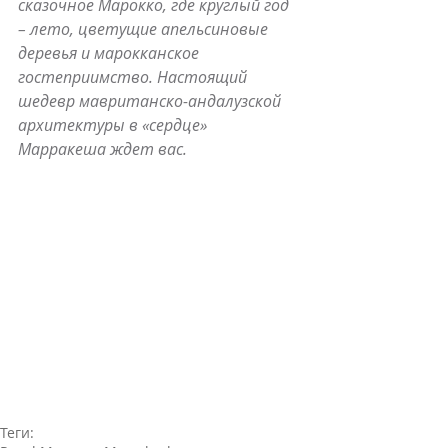
сказочное Марокко, где круглый год 
– лето, цветущие апельсиновые 
деревья и марокканское 
гостеприимство. Настоящий 
шедевр мавританско-андалузской 
архитектуры в «сердце» 
Марракеша ждет вас.
Теги: