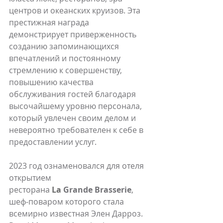
центров и океанских круизов. Эта 
престижная награда 
демонстрирует приверженность 
созданию запоминающихся 
впечатлений и постоянному 
стремлению к совершенству, 
повышению качества 
обслуживания гостей благодаря 
высочайшему уровню персонала, 
который увлечен своим делом и 
невероятно требователен к себе в 
предоставлении услуг.
2023 год ознаменовался для отеля 
открытием 
ресторана 
La
 Grande Brasserie
, 
шеф-поваром которого стала 
всемирно известная Элен Дарроз. 