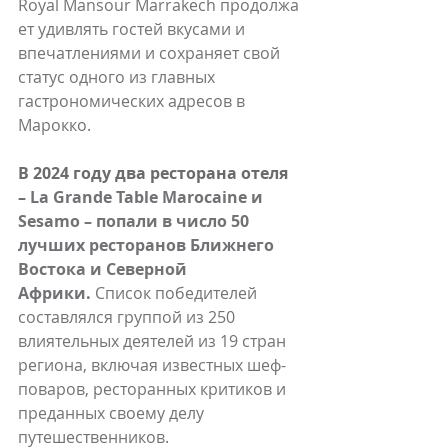
Royal Mansour Marrakech продолжа
ет удивлять гостей вкусами и 
впечатлениями и сохраняет свой 
статус одного из главных 
гастрономических адресов в 
Марокко.
В 2024 году два ресторана отеля 
– 
La Grande Table Marocaine и 
Sesamo – попали в число 50 
лучших ресторанов Ближнего 
Востока и Северной 
Африки.
 Список победителей 
составлялся группой из 250 
влиятельных деятелей из 19 стран 
региона, включая известных шеф-
поваров, ресторанных критиков и 
преданных своему делу 
путешественников.