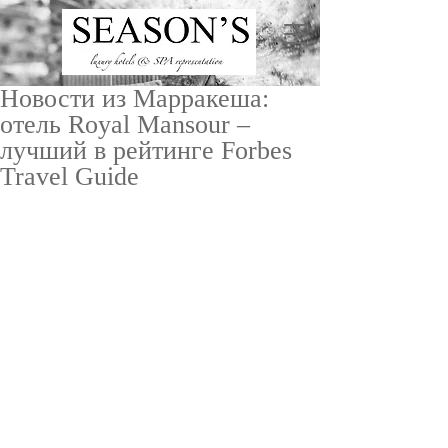
Новости из Марракеша:
отель Royal Mansour –
лучший в рейтинге Forbes
Travel Guide
ru
/
en