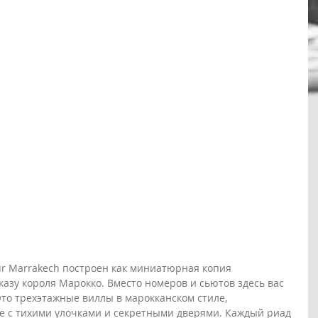
r Marrakech построен как миниатюрная копия 
зу короля Марокко. Вместо номеров и сьютов здесь вас 
Это трехэтажные виллы в марокканском стиле, 
е с тихими улочками и секретными дверями. Каждый риад 