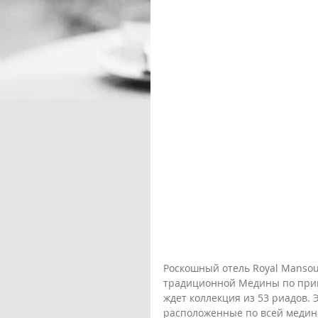
Роскошный отель Royal Mansou
традиционной Медины по прика
ждет коллекция из 53 риадов. 
расположенные по всей медин