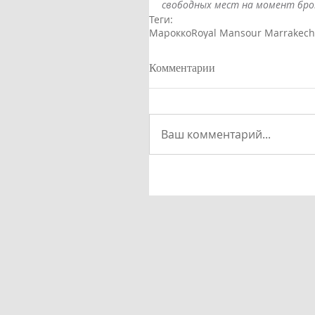
свободных мест на момент брон
Теги:
Марокко
Royal Mansour Marrakech
Комментарии
Ваш комментарий...