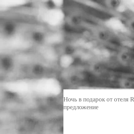
Ночь в подарок от отеля 
предложение