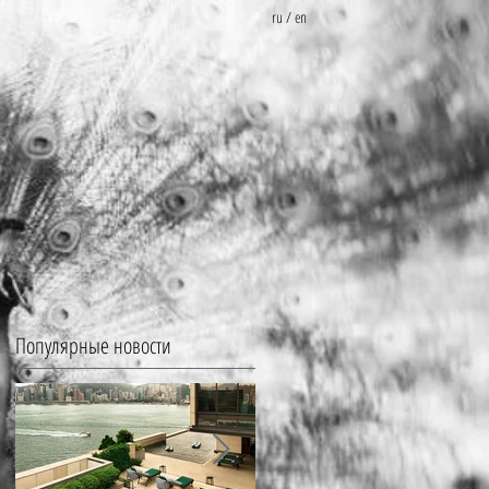
ru
/
en
Популярные новости