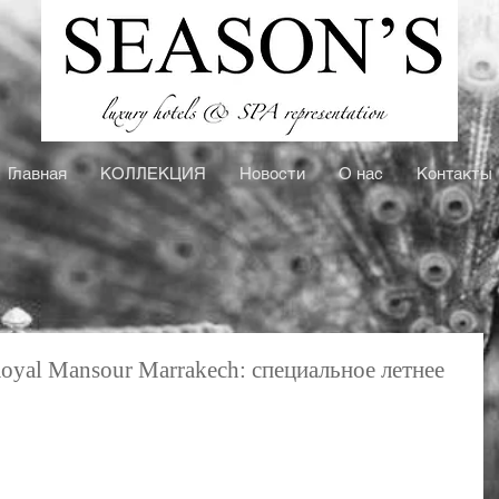
Главная
КOЛЛЕКЦИЯ
Новости
О нас
Контакты
Royal Mansour Marrakech: специальное летнее