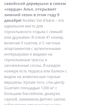
савойской деревушки в самом 
«сердце» Альп, открывает 
зимний сезон в этом году 9 
декабря! 
Airelles Val d’Isère – это 
идеальное место для 
горнолыжного отдыха с семьей 
или друзьями. В отеле 41 номер, 
включая 9 сьютов, и 5 частных 
апартаментов с аутентичными 
интерьерами и видами на 
горнолыжные трассы и 
заснеженные сосны. В каждом 
номере есть терраса или балкон с 
видом на живописные горные 
вершины. Кроме того, спа-центр 
Guerlain площадью 1200 м² с 
большим бассейном, джакузи, 
сауной, хаммамом,фитнес-залом, 
кабинетами для массажа и спа-