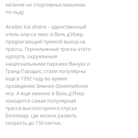
катание на спортивных машинах 
по льду.
Airelles Val dIsère – единственный 
отель класса люкс в Валь д'Изер, 
предлагающий прямой выход на 
трассы. Горнолыжные трассы этого 
курорта, окруженные 
национальными парками Вануаз и 
Гранд-Парадис, стали популярны 
еще в 1992 году во время 
проведения Зимних Олимпийских 
игр. А еще именно в Валь д'Изер 
находится самая популярная 
трасса высокогорного спуска 
Беллевар, где можно развить 
скорость до 150 км/час.