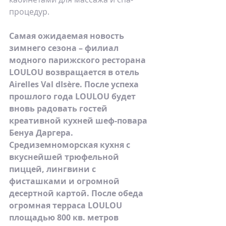
процедур.
Cамая ожидаемая новость 
зимнего сезона – филиал 
модного парижского ресторана 
LOULOU возвращается в отель 
Airelles Val dIsère. После успеха 
прошлого года LOULOU будет 
вновь радовать гостей 
креативной кухней шеф-повара 
Бенуа Даргера. 
Средиземноморская кухня с 
вкуснейшей трюфельной 
пиццей, лингвини с 
фисташками и огромной 
десертной картой. После обеда 
огромная терраса LOULOU 
площадью 800 кв. метров 