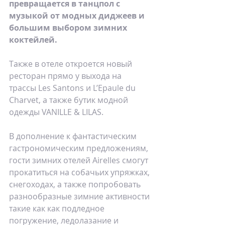
превращается в танцпол с 
музыкой от модных диджеев и 
большим выбором зимних 
коктейлей.
Также в отеле откроется новый 
ресторан прямо у выхода на 
трассы Les Santons и L’Epaule du 
Charvet, а также бутик модной 
одежды VANILLE & LILAS. 
В дополнение к фантастическим 
гастрономическим предложениям, 
гости зимних отелей Airelles смогут 
прокатиться на собачьих упряжках, 
снегоходах, а также попробовать 
разнообразные зимние активности 
такие как как подледное 
погружение, ледолазание и 