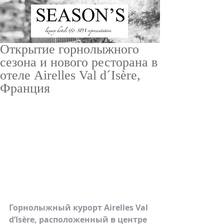
Открытие горнолыжного
сезона и нового ресторана в
отеле Airelles Val d´Isère,
Франция
ru
/
en
Горнолыжный курорт Airelles Val 
d’Isère, расположенный в центре 