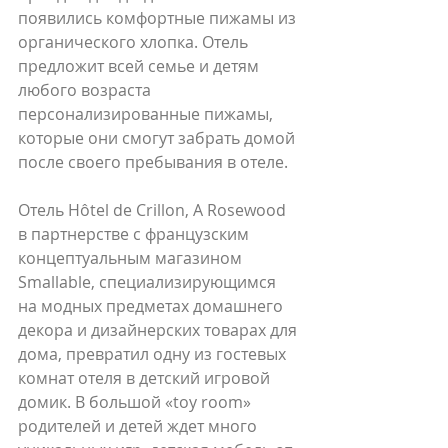
появились комфортные пижамы из 
органического хлопка. Отель 
предложит всей семье и детям 
любого возраста 
персонализированные пижамы, 
которые они смогут забрать домой 
после своего пребывания в отеле.
Отель Hôtel de Crillon, A Rosewood 
в партнерстве с французским 
концептуальным магазином 
Smallable, специализирующимся 
на модных предметах домашнего 
декора и дизайнерских товарах для 
дома, превратил одну из гостевых 
комнат отеля в детский игровой 
домик. В большой «toy room» 
родителей и детей ждет много 