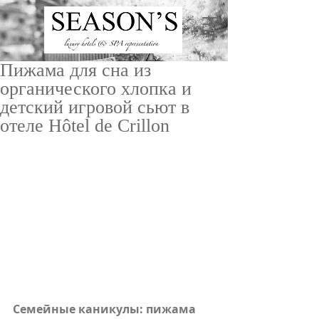
Пижама для сна из
органического хлопка и
детский игровой сьют в
отеле Hôtel de Crillon
ru
/
en
Семейные каникулы: пижама 