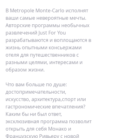
В Mеtropole Monte-Carlo исполнят 
ваши самые невероятные мечты. 
Авторские программы необычных 
развлечений Just For You 
разрабатываются и воплощаются в 
жизнь опытными консьержами 
отеля для путешественников с 
разными целями, интересами и 
образом жизни. 
Что вам больше по душе: 
достопримечательности, 
искусство, архитектура,спорт или 
гастрономические впечатления? 
Каким бы ни был ответ, 
эксклюзивная программа позволит 
открыть для себя Монако и 
Французскую Ривьеру с новой 