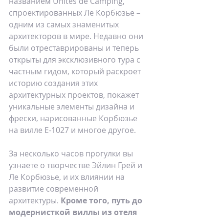
названием Unités de Camping, 
спроектированных Ле Корбюзье – 
одним из самых знаменитых 
архитекторов в мире. Недавно они 
были отреставрированы и теперь 
открыты для эксклюзивного тура с 
частным гидом, который раскроет  
историю создания этих 
архитектурных проектов, покажет 
уникальные элементы дизайна и 
фрески, нарисованные Корбюзье 
на вилле E-1027 и многое другое.  
За несколько часов прогулки вы 
узнаете о творчестве Эйлин Грей и 
Ле Корбюзье, и их влиянии на 
развитие современной 
архитектуры. 
Кроме того, путь до 
модернисткой виллы из отеля 