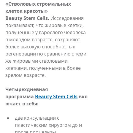
«Стволовых стромальных 
клеток красоты» 
Beauty Stem Cells. 
Исследования 
показывают, что жировые клетки, 
полученные у взрослого человека 
в молодом возрасте, сохраняют 
более высокую способность к 
регенерации по сравнению с теми 
же жировыми стволовыми 
клетками, полученными в более 
зрелом возрасте.
Четырехдневная 
программа 
Beauty Stem Cells
 вкл
ючает в себя:
две консультации с 
пластическим хирургом до и 
после процедуры,