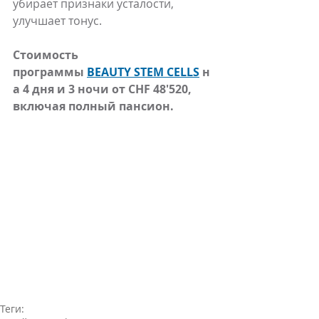
убирает признаки усталости, 
улучшает тонус.
Стоимость 
программы 
BEAUTY STEM CELLS
 н
а 4 дня и 3 ночи от CHF 48'520, 
включая полный пансион.
Теги: