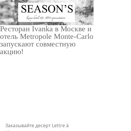
Ресторан Ivanka в Москве и
отель Metropole Monte-Carlo
запускают совместную
акцию!
ru
/
en
Заказывайте десерт Lettre à 