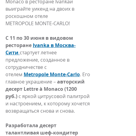
Monaco в ресторане Ivankaи 
выиграйте уикенд на двоих в 
роскошном отеле 
METROPOLE MONTE-CARLO!
С 11 по 30 июня в видовом 
ресторане 
Ivanka в Москва-
Сити 
стартует летнее 
предложение, созданное в 
сотрудничестве с 
отелем 
Metropole Monte-Carlo
. Его 
главное украшение – 
авторский 
десерт Lettre à Monaco (1200 
руб.)
 с яркой цитрусовой палитрой 
и настроением, к которому хочется 
возвращаться снова и снова.
Разработала десерт 
талантливая шеф-кондитер 