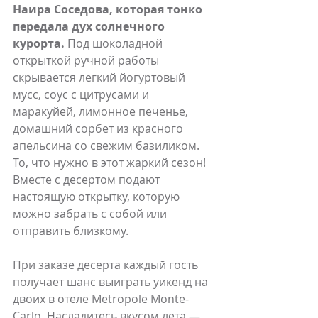
Наира Соседова, которая тонко 
передала дух солнечного 
курорта.
 Под шоколадной 
открыткой ручной работы 
скрывается легкий йогуртовый 
мусс, соус с цитрусами и 
маракуйей, лимонное печенье, 
домашний сорбет из красного 
апельсина со свежим базиликом. 
То, что нужно в этот жаркий сезон! 
Вместе с десертом подают 
настоящую открытку, которую 
можно забрать с собой или 
отправить близкому.
При заказе десерта каждый гость 
получает шанс выиграть уикенд на 
двоих в отеле Metropole Monte-
Carlo. Насладитесь вкусом лета — 