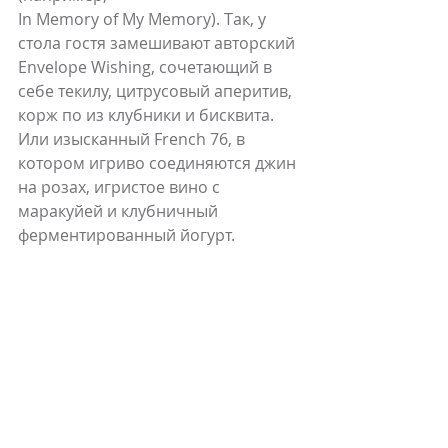
In Memory of My Memory). Так, у 
стола гостя замешивают авторский 
Envelope Wishing, сочетающий в 
себе текилу, цитрусовый аперитив, 
корж по из клубники и бисквита. 
Или изысканный French 76, в 
котором игриво соединяются джин 
на розах, игристое вино с 
маракуйей и клубничный 
ферментированный йогурт.