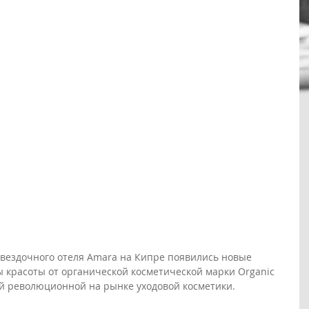
вездочного отеля Amara на Кипре появились новые 
 красоты от органической косметической марки Organic 
ей революционной на рынке уходовой косметики.