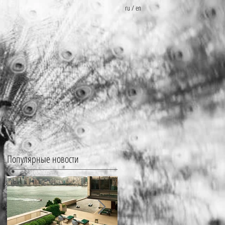
ru
/
en
Популярные новости