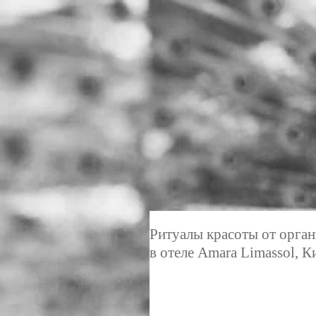
Ритуалы красоты от орган
в отеле Amara Limassol, К