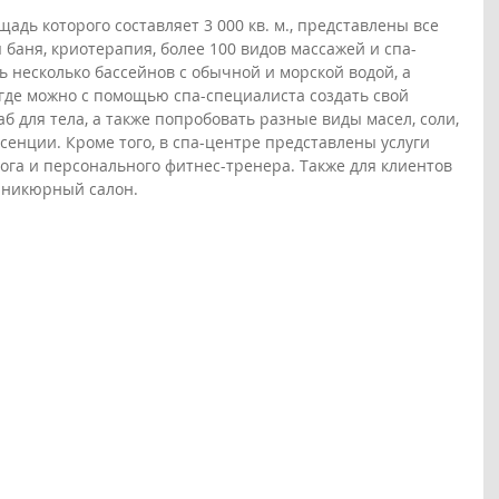
адь которого составляет 3 000 кв. м., представлены все 
 баня, криотерапия, более 100 видов массажей и спа-
ть несколько бассейнов с обычной и морской водой, а 
 где можно с помощью спа-специалиста создать свой 
 для тела, а также попробовать разные виды масел, соли, 
сенции. Кроме того, в спа-центре представлены услуги 
га и персонального фитнес-тренера. Также для клиентов 
аникюрный салон.