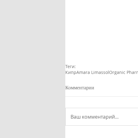
Теги:
Кипр
Amara Limassol
Organic Phar
Комментарии
Ваш комментарий...