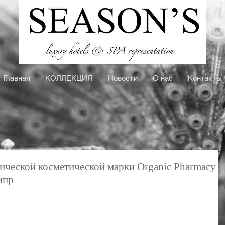
Главная
КOЛЛЕКЦИЯ
Новости
О нас
Контакты
ической косметической марки Organic Pharmacy
ипр