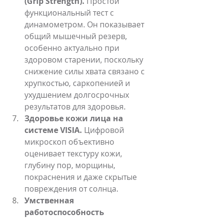
(Grip Strength).
 Простой 
функциональный тест с 
динамометром. Он показывает 
общий мышечный резерв, 
особенно актуально при 
здоровом старении, поскольку 
снижение силы хвата связано с 
хрупкостью, саркопенией и 
ухудшением долгосрочных 
результатов для здоровья.
Здоровье кожи лица на 
системе VISIA.
 Цифровой 
микроскоп объективно 
оценивает текстуру кожи, 
глубину пор, морщины, 
покраснения и даже скрытые 
повреждения от солнца. 
Умственная 
работоспособность 