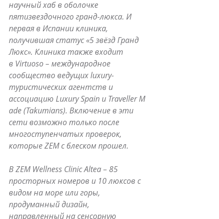
научный хаб в оболочке 
пятизвездочного гранд-люкса. И 
первая в Испании клиника, 
получившая статус «5 звёзд Гранд 
Люкс». Клиника также входит 
в Virtuoso – международное 
сообщество ведущих luxury-
туристических агентств и 
ассоциацию Luxury Spain и Traveller M
ade (Takumians). Включение в эти 
сети возможно только после 
многоступенчатых проверок, 
которые ZEM с блеском прошел. 
В ZEM Wellness Clinic Altea – 85 
просторных номеров и 10 люксов с 
видом на море или горы, 
продуманный дизайн, 
направленный на сенсорную 