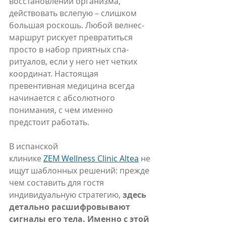
восстановлении организма, 
действовать вслепую – слишком 
большая роскошь. Любой велнес-
маршрут рискует превратиться 
просто в набор приятных спа-
ритуалов, если у него нет четких 
координат. Настоящая 
превентивная медицина всегда 
начинается с абсолютного 
понимания, с чем именно 
предстоит работать.
В испанской 
клинике 
ZEM Wellness Clinic Altea
 не 
ищут шаблонных решений: прежде 
чем составить для гостя 
индивидуальную стратегию, 
здесь 
детально расшифровывают 
сигналы его тела. Именно с этой 