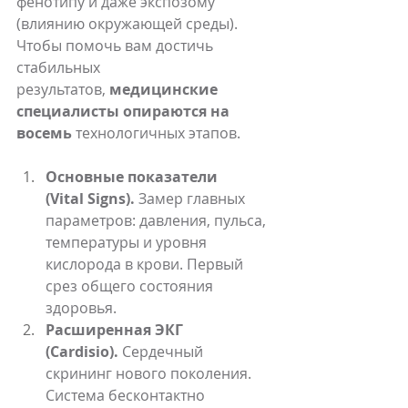
фенотипу и даже экспозому 
(влиянию окружающей среды). 
Чтобы помочь вам достичь 
стабильных 
результатов, 
медицинские 
специалисты опираются на 
восемь
 технологичных этапов.
Основные показатели 
(Vital Signs).
 Замер главных 
параметров: давления, пульса, 
температуры и уровня 
кислорода в крови. Первый 
срез общего состояния 
здоровья.
Расширенная ЭКГ 
(Cardisio).
 Сердечный 
скрининг нового поколения. 
Система бесконтактно 