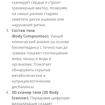
сканирует сердце и строит 
трехмерный вектор, позволяя 
на самых ранних стадиях 
заметить риски ишемии или 
нарушения ритма.
Состав тела 
(Body Composition).
 Умный 
клинический анализ на основе 
биоимпеданса с точностью до 
грамма покажет соотношение 
жира, мышц и воды в 
организме. Помогает 
обнаружить скрытые 
метаболические и 
нутрициологические 
дисбалансы.
3D-сканер тела (3D Body 
Scanner).
 Передовая цифровая 
визуализация создает 