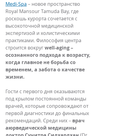
Medi-Spa
 – новое пространство 
Royal Mansour Tamuda Bay, где 
роскошь курорта сочетается с 
высокоточной медицинской 
экспертизой и холистическими 
практиками. Философия центра 
строится вокруг 
well-aging – 
осознанного подхода к возрасту, 
когда главное не борьба со 
временем, а забота о качестве 
жизни. 
Гости с первого дня оказываются 
под крылом постоянной команды 
врачей, которые сопровождают от 
первой диагностики до финальных 
рекомендаций. Среди них – 
врач 
аюрведической медицины 
доктор Сучитра Сидхардхан
 (Dr. 