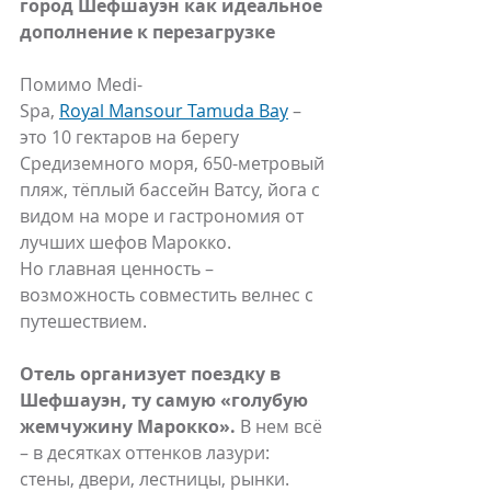
город Шефшауэн как идеальное 
дополнение к перезагрузке
Помимо Medi-
Spa, 
Royal Mansour Tamuda Bay
 – 
это 10 гектаров на берегу 
Средиземного моря, 650-метровый 
пляж, тёплый бассейн Ватсу, йога с 
видом на море и гастрономия от 
лучших шефов Марокко.
Но главная ценность – 
возможность совместить велнес с 
путешествием.
Отель организует поездку в 
Шефшауэн, ту самую «голубую 
жемчужину Марокко».
 В нем всё 
– в десятках оттенков лазури: 
стены, двери, лестницы, рынки. 