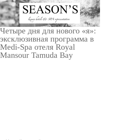
Четыре дня для нового «я»:
эксклюзивная программа в
Medi-Spa отеля Royal
Mansour Tamuda Bay
ru
/
en