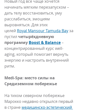
Новый год всё чаще хочется 
начинать мягким перезапуском – 
дать телу восстановиться, уму 
расслабиться, эмоциям 
выровняться. Для этих 
целей 
Royal Mansour Tamuda Bay
 за
пустил 
четырёхдневную 
программу 
Boost & Balance
 – 
концентрированный курс well-
aging, который помогает вернуть 
энергию и настроить внутренний 
ритм.
Medi-Spa: место силы на 
Средиземном побережье
На тихом северном побережье 
Марокко недавно открылся первый 
в стране 
медицинско-эстетический 