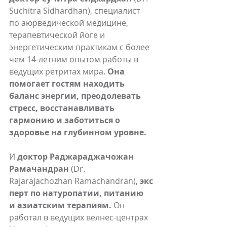
Suchitra Sidhardhan), специалист 
по аюрведической медицине, 
терапевтической йоге и 
энергетическим практикам с более 
чем 14-летним опытом работы в 
ведущих ретритах мира. 
Она 
помогает гостям находить 
баланс энергии, преодолевать 
стресс, восстанавливать 
гармонию и заботиться о 
здоровье на глубинном уровне. 
И 
доктор Раджараджачожан 
Рамачандран
 (Dr. 
Rajarajachozhan Ramachandran), 
экс
перт по натуропатии, питанию 
и азиатским терапиям.
 Он 
работал в ведущих велнес-центрах 