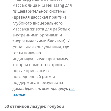
массаж лица и Ci Nei Tsang для 
пищеварительной системы 
(древняя даосская практика 
глубокого висцерального 
массажа живота для работы с 
внутренними органами и 
энергетическими блоками). И 
финальная консультация, где 
гости получают 
индивидуальную программу, 
которая поможет встроить 
новые привычки в 
повседневный ритм и 
поддерживать результаты 
дома.
Перечень всех процедур 
по 
ссылке
50 оттенков лазури: голубой 