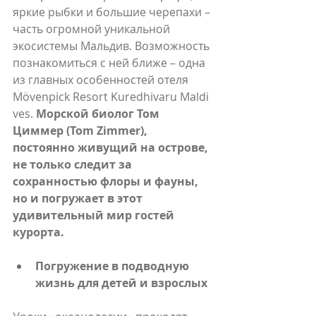
яркие рыбки и большие черепахи – 
часть огромной уникальной 
экосистемы Мальдив. Возможность 
познакомиться с ней ближе – одна 
из главных особенностей отеля 
Mӧvenpick Resort Kuredhivaru Maldi
ves. 
Морской биолог Том 
Циммер (Tom Zimmer), 
постоянно живущий на острове, 
не только следит за 
сохранностью флоры и фауны, 
но и погружает в этот 
удивительный мир гостей 
курорта.
Погружение в подводную 
жизнь для детей и взрослых