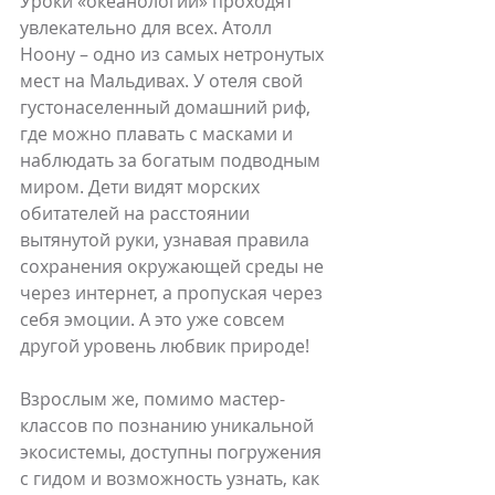
Уроки «океанологии» проходят 
увлекательно для всех. Атолл 
Ноону – одно из самых нетронутых 
мест на Мальдивах. У отеля свой 
густонаселенный домашний риф, 
где можно плавать с масками и 
наблюдать за богатым подводным 
миром. Дети видят морских 
обитателей на расстоянии 
вытянутой руки, узнавая правила 
сохранения окружающей среды не 
через интернет, а пропуская через 
себя эмоции. А это уже совсем 
другой уровень любвик природе! 
Взрослым же, помимо мастер-
классов по познанию уникальной 
экосистемы, доступны погружения 
с гидом и возможность узнать, как 