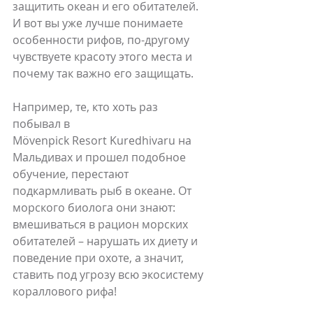
защитить океан и его обитателей. 
И вот вы уже лучше понимаете 
особенности рифов, по-другому 
чувствуете красоту этого места и 
почему так важно его защищать. 
Например, те, кто хоть раз 
побывал в 
Mövenpick Resort Kuredhivaru на 
Мальдивах и прошел подобное 
обучение, перестают 
подкармливать рыб в океане. От 
морского биолога они знают: 
вмешиваться в рацион морских 
обитателей – нарушать их диету и 
поведение при охоте, а значит, 
ставить под угрозу всю экосистему 
кораллового рифа!