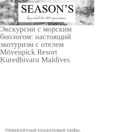
Экскурсии с морским
биологом: настоящий
экотуризм с отелем
Mӧvenpick Resort
Kuredhivaru Maldives
ru
/
en
Невероятные коралловые рифы, 