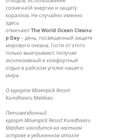
отходов, использование 
солнечной энергии и защиту 
кораллов. Не случайно именно 
здесь 
отмечают 
The World Ocean Cleanu
p Day
 – день, посвященный защите 
мирового океана. Гости от этого 
только выигрывают, получая 
эксклюзивный и комфортный 
отдых в райском уголке нашего 
мира.
О курорте Mövenpick Resort 
Kuredhivaru Maldives: 
Пятизвездочный 
курорт Mӧvenpick Resort Kuredhivaru 
Maldives находится на частном 
острове в уединенном атолле 