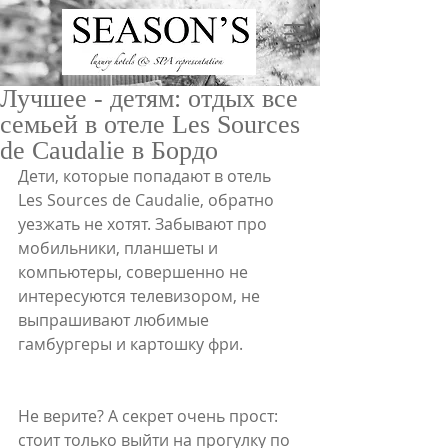
Лучшее - детям: отдых все
семьей в отеле Les Sources
de Caudalie в Бордо
Дети, которые попадают в отель 
Les Sources de Caudalie, обратно 
уезжать не хотят. Забывают про 
ru
/
en
мобильники, планшеты и 
компьютеры, совершенно не 
интересуются телевизором, не 
выпрашивают любимые 
гамбургеры и картошку фри. 
Не верите? А секрет очень прост: 
стоит только выйти на прогулку по 