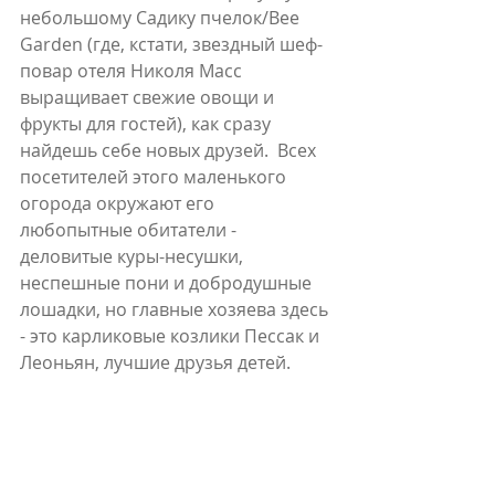
небольшому Садику пчелок/Bee 
Garden (где, кстати, звездный шеф-
повар отеля Николя Масс 
выращивает свежие овощи и 
фрукты для гостей), как сразу 
найдешь себе новых друзей.  Всех 
посетителей этого маленького 
огорода окружают его 
любопытные обитатели - 
деловитые куры-несушки, 
неспешные пони и добродушные 
лошадки, но главные хозяева здесь 
- это карликовые козлики Пессак и 
Леоньян, лучшие друзья детей. 