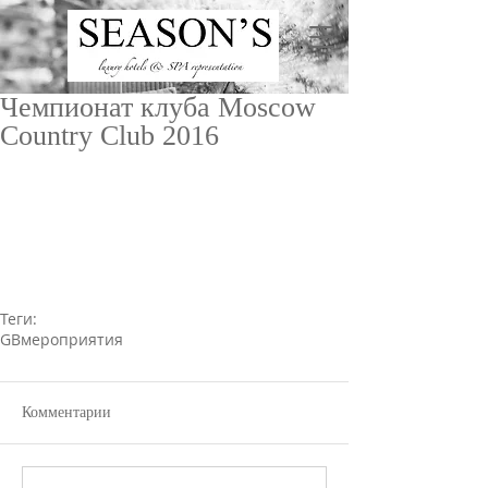
Чемпионат клуба Moscow
Country Club 2016
ru
/
en
Теги:
GB
мероприятия
Комментарии