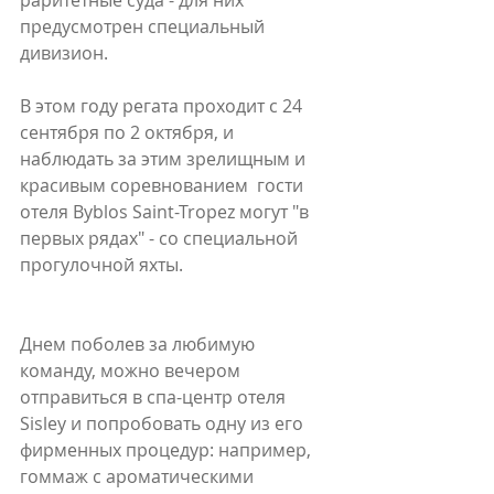
раритетные суда - для них  
предусмотрен специальный 
дивизион. 
В этом году регата проходит с 24 
сентября по 2 октября, и 
наблюдать за этим зрелищным и 
красивым соревнованием  гости 
отеля Byblos Saint-Tropez могут "в 
первых рядах" - со специальной 
прогулочной яхты.
Днем поболев за любимую 
команду, можно вечером 
отправиться в спа-центр отеля 
Sisley и попробовать одну из его 
фирменных процедур: например, 
гоммаж с ароматическими 