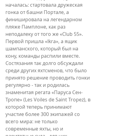
началась: стартовала дружеская 
гонка от башни Портале, а 
финишировала на легендарном 
пляже Памплоне, как раз 
неподалеку от того же «Club 55». 
Первой пришла «Ikra», а ящик 
шампанского, который был на 
кону, команды распили вместе.  
Состязания так долго обсуждали 
среди других яхтсменов, что было 
принято решение проводить гонки 
регулярно - так и родилась 
знаменитая регата «Паруса Сен-
Тропе» (Les Voiles de Saint Tropez), в 
которой теперь принимают 
участие более 300 экипажей со 
всего мира: не только 
современные яхты, но и 