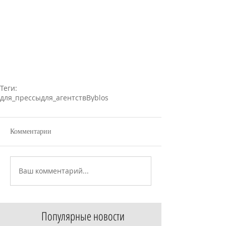
Теги:
для_прессы
для_агентств
Byblos
Комментарии
Ваш комментарий...
Популярные новости