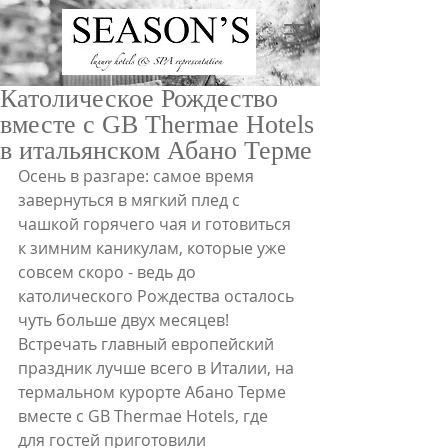
Католическое Рождество
вместе с GB Thermae Hotels
в итальянском Абано Терме
Осень в разгаре: самое время 
завернуться в мягкий плед с 
чашкой горячего чая и готовиться 
ru
/
en
к зимним каникулам, которые уже 
совсем скоро - ведь до 
католического Рождества осталось 
чуть больше двух месяцев! 
Встречать главный европейский 
праздник лучше всего в Италии, на 
термальном курорте Абано Терме 
вместе с GB Thermae Hotels, где 
для гостей приготовили 