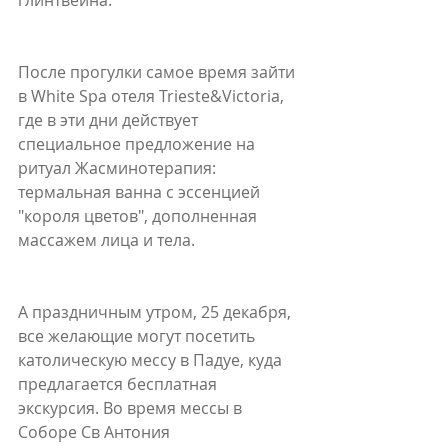
глинтвейна. 
После прогулки самое время зайти 
в White Spa отеля Trieste&Victoria, 
где в эти дни действует 
специальное предложение на 
ритуал Жасминотерапия: 
термальная ванна с эссенцией 
"короля цветов", дополненная 
массажем лица и тела.
А праздничным утром, 25 декабря, 
все желающие могут посетить 
католическую мессу в Падуе, куда 
предлагается бесплатная 
экскурсия. Во время мессы в 
Соборе Св Антония 