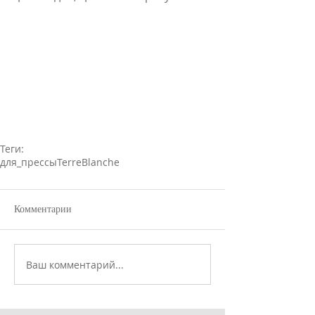
Теги:
для_прессы
TerreBlanche
Комментарии
Ваш комментарий...