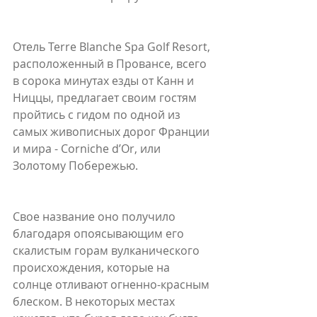
Отель Terre Blanche Spa Golf Resort, 
расположенный в Провансе, всего 
в сорока минутах езды от Канн и 
Ниццы, предлагает своим гостям 
пройтись с гидом по одной из 
самых живописных дорог Франции 
и мира - Corniche d’Or, или 
Золотому Побережью. 
Свое название оно получило 
благодаря опоясывающим его 
скалистым горам вулканического 
происхождения, которые на 
солнце отливают огненно-красным 
блеском. В некоторых местах 