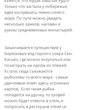
кажется, что бурая лава как будто 
только что застыла у побережья, 
едва коснувшись темно-синего 
моря. По пути можно увидеть 
несколько замков, часовен и  
руины средневековых монастырей. 
Заканчивается путешествие у 
бирюзовых вод горного озера Сен-
Касьен, где можно искупаться или 
позагорать на одном из пляжей. 
Кстати, сюда съезжаются 
рыболовы со всего мира - самые 
удачливые ловят здесь огромных 
карпов.  Если такая рыбка 
попадется на удочку, то трофей 
можно будет отвезти в отель и 
попросить в ресторане отеля Le 