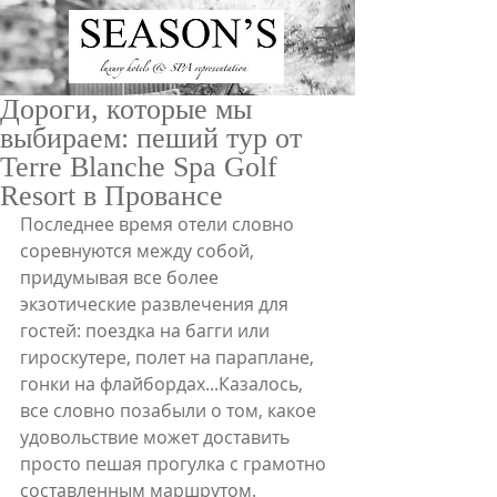
Дороги, которые мы
выбираем: пеший тур от
Terre Blanche Spa Golf
Resort в Провансе
Последнее время отели словно 
соревнуются между собой, 
ru
/
en
придумывая все более 
экзотические развлечения для 
гостей: поездка на багги или 
гироскутере, полет на параплане, 
гонки на флайбордах...Казалось, 
все словно позабыли о том, какое 
удовольствие может доставить 
просто пешая прогулка с грамотно 
составленным маршрутом. 