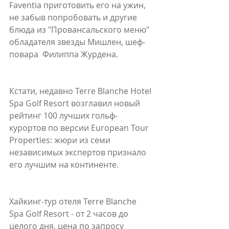
Faventia приготовить его на ужин, 
не забыв попробовать и другие 
блюда из "Провансальского меню" 
обладателя звезды Мишлен, шеф-
повара  Филиппа Журдена.
Кстати, недавно Terre Blanche Hotel 
Spa Golf Resort возглавил новый 
рейтинг 100 лучших гольф-
курортов по версии European Tour 
Properties: жюри из семи 
независимых экспертов признало 
его лучшим на континенте. 
Хайкинг-тур отеля Terre Blanche 
Spa Golf Resort - от 2 часов до 
целого дня, цена по запросу