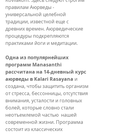
Kovilakom. Здесь следуют строгим 
правилам Аюрведы - 
универсальной целебной 
традиции, известной еще с 
древних времен. Аюрведические 
процедуры подкрепляются 
практиками йоги и медитации.
Одна из популярнейших 
программ Manasanthi 
рассчитана на 14-дневный курс 
аюрведы в Kalari Rasayana
 и 
создана, чтобы защитить организм 
от стресса, бессонницы, отсутствия 
внимания, усталости и головных 
болей, которые словно стали 
неотъемлемой частью  нашей 
современной жизни. Программа 
состоит из классических 