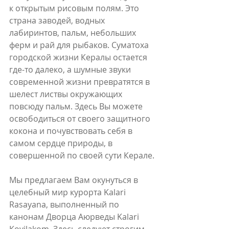
к открытым рисовым полям. Это 
страна заводей, водных 
лабиринтов, пальм, небольших 
ферм и рай для рыбаков. Суматоха 
городской жизни Кералы остается 
где-то далеко, а шумные звуки 
современной жизни превратятся в 
шелест листвы окружающих 
повсюду пальм. Здесь Вы можете 
освободиться от своего защитного 
кокона и почувствовать себя в 
самом сердце природы, в 
совершенной по своей сути Керале.
Мы предлагаем Вам окунуться в 
целебный мир курорта Kalari 
Rasayana, выполненный по 
канонам Дворца Аюрведы Kalari 