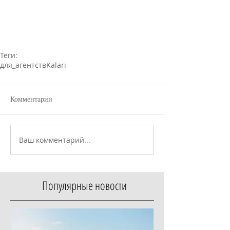
Теги:
для_агентств
Kalari
Комментарии
Ваш комментарий...
Популярные новости