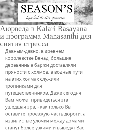
Аюрведа в Kalari Rasayana
и программа Manasanthi для
снятия стресса
Давным-давно, в древнем 
королевстве Венад, большие 
деревянные баржи доставляли 
ru
/
en
пряности с холмов, а водные пути 
на этих холмах служили 
тропинками для 
путешественников. Даже сегодня 
Вам может привидеться эта 
ушедшая эра, - как только Вы 
оставите проезжую часть дороги, а 
извилистые улочки между домами 
станут более узкими и выведут Вас 