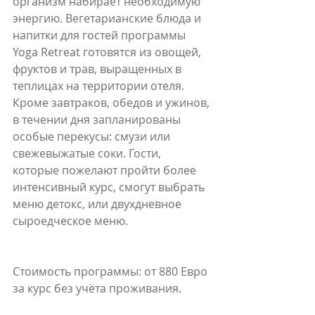
организм набирает необходимую 
энергию. Вегетарианские блюда и 
напитки для гостей программы 
Yoga Retreat готовятся из овощей, 
фруктов и трав, выращенных в 
теплицах на территории отеля. 
Кроме завтраков, обедов и ужинов, 
в течении дня запланированы 
особые перекусы: смузи или 
свежевыжатые соки. Гости, 
которые пожелают пройти более 
интенсивный курс, смогут выбрать 
меню детокс, или двухдневное 
сыроедческое меню.
Стоимость программы: от 880 Евро 
за курс без учёта проживания.