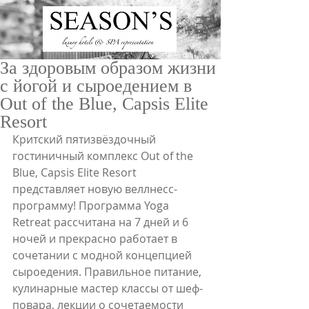
За здоровым образом жизни
с йогой и сыроедением в
Out of the Blue, Capsis Elite
Resort
Критский пятизвёздочный 
гостиничный комплекс Out of the 
ru
/
en
Blue, Capsis Elite Resort 
представляет новую веллнесс-
программу! Программа Yoga 
Retreat рассчитана на 7 дней и 6 
ночей и прекрасно работает в  
сочетании с модной концепцией 
сыроедения. Правильное питание, 
кулинарные мастер классы от шеф-
повара, лекции о сочетаемости 