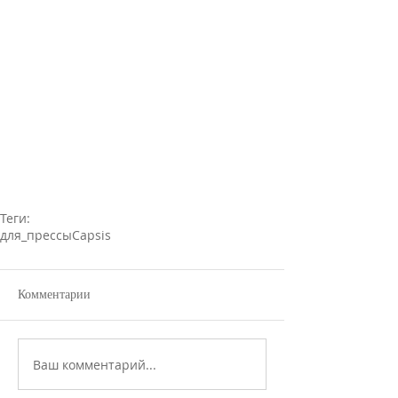
Теги:
для_прессы
Capsis
Комментарии
Ваш комментарий...