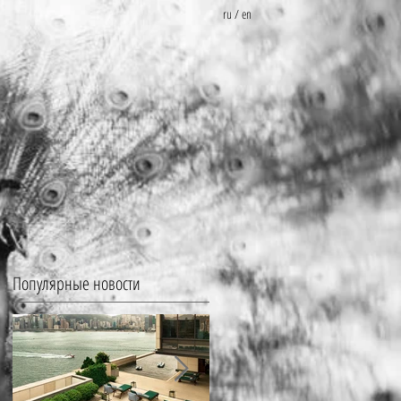
ru
/
en
Популярные новости