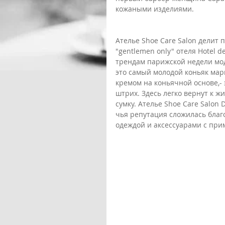
кожаными изделиями.  
Ателье Shoe Care Salon делит 
"gentlemen only" отеля Hotel d
трендам парижской недели мод
это самый молодой коньяк мар
кремом на коньячной основе,-
штрих. Здесь легко вернут к 
сумку. Ателье Shoe Care Salon 
чья репутация сложилась благ
одеждой и аксессуарами с при