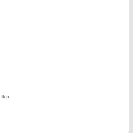
illon