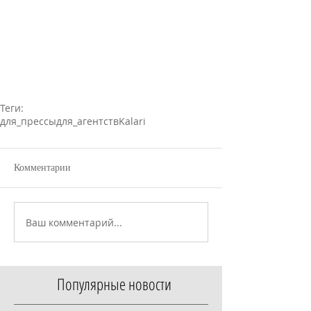
Теги:
для_прессы
для_агентств
Kalari
Комментарии
Ваш комментарий...
Популярные новости