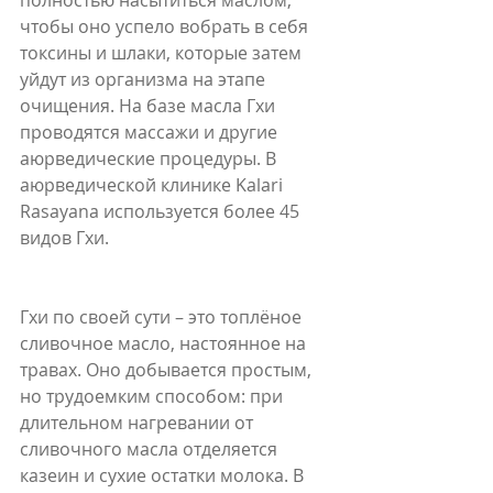
полностью насытиться маслом, 
чтобы оно успело вобрать в себя 
токсины и шлаки, которые затем 
уйдут из организма на этапе 
очищения. На базе масла Гхи 
проводятся массажи и другие 
аюрведические процедуры. В 
аюрведической клинике Kalari 
Rasayana используется более 45 
видов Гхи.
Гхи по своей сути – это топлёное 
сливочное масло, настоянное на 
травах. Оно добывается простым, 
но трудоемким способом: при 
длительном нагревании от 
сливочного масла отделяется 
казеин и сухие остатки молока. В 