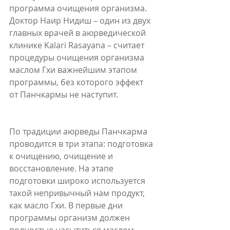
программа очищения организма. 
Доктор Наир Нидиш – один из двух 
главных врачей в аюрведической 
клинике Kalari Rasayana – считает 
процедуры очищения организма 
маслом Гхи важнейшим этапом 
программы, без которого эффект 
от Панчкармы не наступит.
По традиции аюрведы Панчкарма 
проводится в три этапа: подготовка 
к очищению, очищение и 
восстановление. На этапе 
подготовки широко используется 
такой непривычный нам продукт, 
как масло Гхи. В первые дни 
программы организм должен 