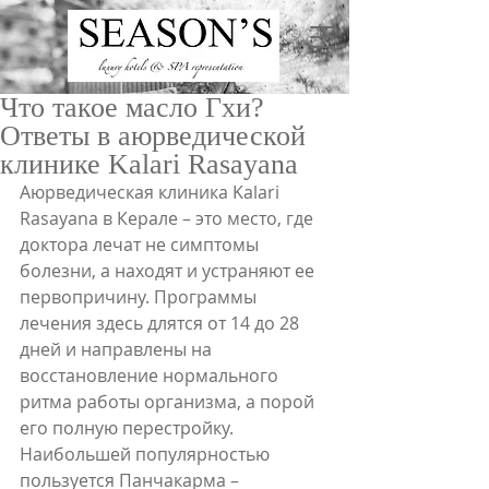
Что такое масло Гхи?
Ответы в аюрведической
клинике Kalari Rasayana
Аюрведическая клиника Kalari 
Rasayana в Керале – это место, где 
доктора лечат не симптомы 
ru
/
en
болезни, а находят и устраняют ее 
первопричину. Программы 
лечения здесь длятся от 14 до 28 
дней и направлены на 
восстановление нормального 
ритма работы организма, а порой 
его полную перестройку. 
Наибольшей популярностью 
пользуется Панчакарма – 