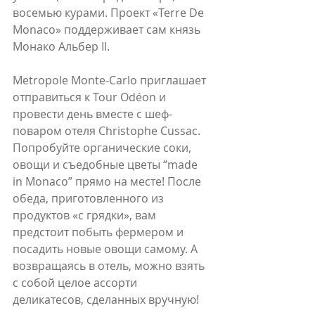
восемью курами. Проект «Terre De 
Monaco» поддерживает сам князь 
Монако Альбер II.
Metropole Monte-Carlo приглашает 
отправиться к Tour Odéon и 
провести день вместе с шеф-
поваром отеля Christophe Cussac. 
Попробуйте органические соки, 
овощи и съедобные цветы “made 
in Monaco” прямо на месте! После 
обеда, приготовленного из 
продуктов «с грядки», вам 
предстоит побыть фермером и 
посадить новые овощи самому. А 
возвращаясь в отель, можно взять 
с собой целое ассорти 
деликатесов, сделанных вручную!