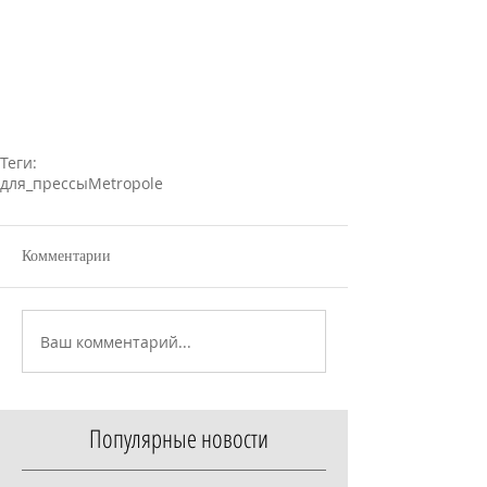
Теги:
для_прессы
Metropole
Комментарии
Ваш комментарий...
Популярные новости