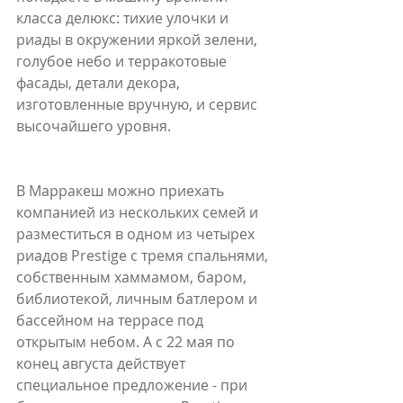
класса делюкс: тихие улочки и 
риады в окружении яркой зелени, 
голубое небо и терракотовые 
фасады, детали декора, 
изготовленные вручную, и сервис 
высочайшего уровня.
В Марракеш можно приехать 
компанией из нескольких семей и 
разместиться в одном из четырех 
риадов Prestige с тремя спальнями, 
собственным хаммамом, баром, 
библиотекой, личным батлером и 
бассейном на террасе под 
открытым небом. А с 22 мая по 
конец августа действует 
специальное предложение - при 