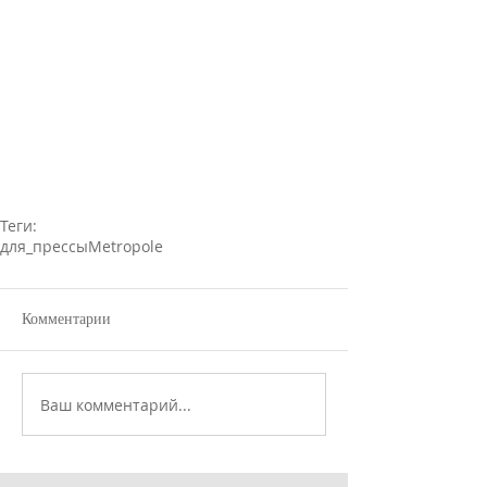
Теги:
для_прессы
Metropole
Комментарии
Ваш комментарий...