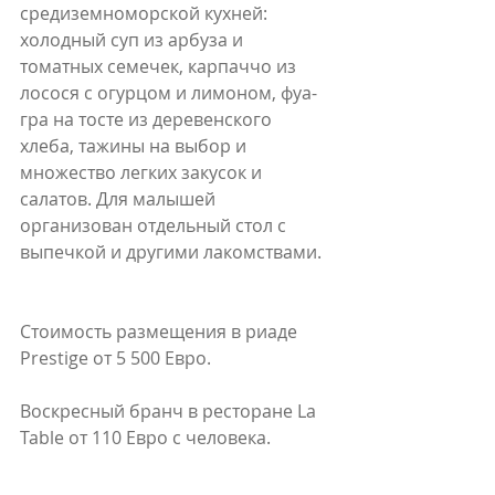
средиземноморской кухней: 
холодный суп из арбуза и 
томатных семечек, карпаччо из 
лосося с огурцом и лимоном, фуа-
гра на тосте из деревенского 
хлеба, тажины на выбор и 
множество легких закусок и 
салатов. Для малышей 
организован отдельный стол с 
выпечкой и другими лакомствами.
Стоимость размещения в риаде 
Prestige от 5 500 Евро. 
Воскресный бранч в ресторане La 
Table от 110 Евро с человека.