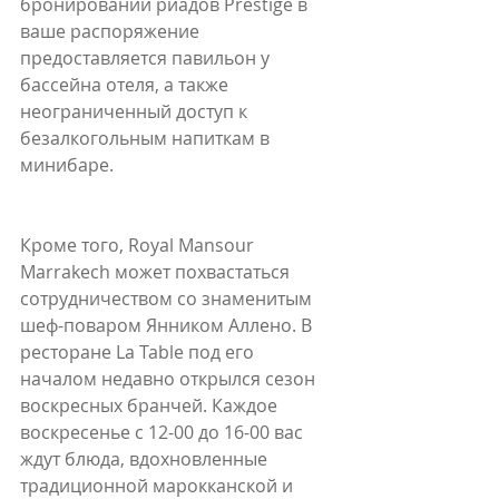
бронировании риадов Prestige в 
ваше распоряжение 
предоставляется павильон у 
бассейна отеля, а также 
неограниченный доступ к 
безалкогольным напиткам в 
минибаре.
Кроме того, Royal Mansour 
Marrakech может похвастаться 
сотрудничеством со знаменитым 
шеф-поваром Янником Аллено. В 
ресторане La Table под его 
началом недавно открылся сезон 
воскресных бранчей. Каждое 
воскресенье с 12-00 до 16-00 вас 
ждут блюда, вдохновленные 
традиционной марокканской и 