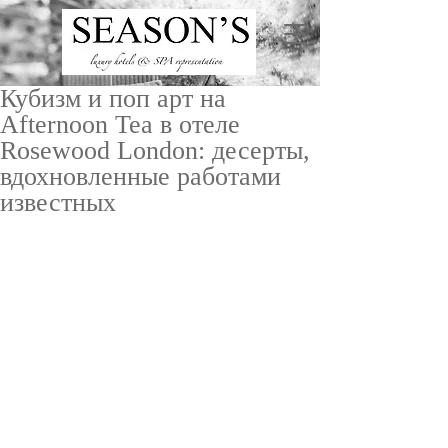
Кубизм и поп арт на
Afternoon Tea в отеле
Rosewood London: десерты,
вдохновленные работами
известных
ru
/
en