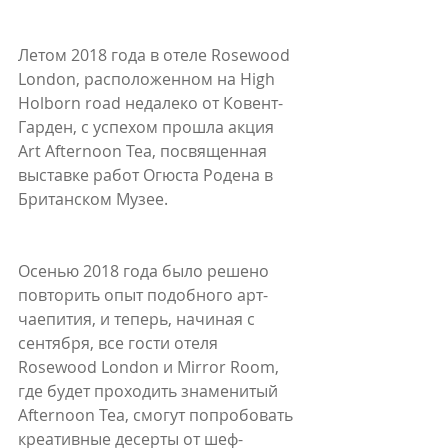
Летом 2018 года в отеле Rosewood 
London, расположенном на High 
Holborn road недалеко от Ковент-
Гарден, с успехом прошла акция 
Art Afternoon Tea, посвященная 
выставке работ Огюста Родена в 
Британском Музее.
Осенью 2018 года было решено 
повторить опыт подобного арт-
чаепития, и теперь, начиная с 
сентября, все гости отеля 
Rosewood London и Mirror Room, 
где будет проходить знаменитый 
Afternoon Tea, смогут попробовать 
креативные десерты от шеф-