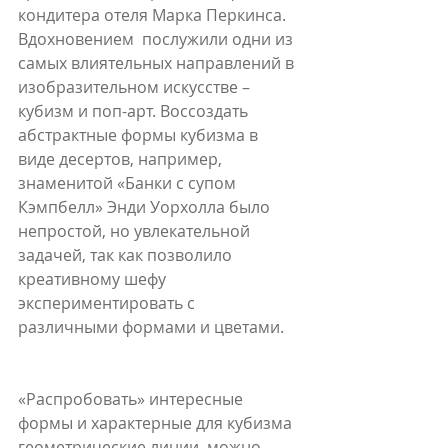
кондитера отеля Марка Перкинса. 
Вдохновением  послужили одни из 
самых влиятельных направлений в 
изобразительном искусстве – 
кубизм и поп-арт. Воссоздать 
абстрактные формы кубизма в 
виде десертов, например, 
знаменитой «Банки с супом 
Кэмпбелл» Энди Уорхолла было 
непростой, но увлекательной 
задачей, так как позволило 
креативному шефу 
экспериментировать с 
различными формами и цветами.
«Распробовать» интересные 
формы и характерные для кубизма 
геометрические линии  можно 