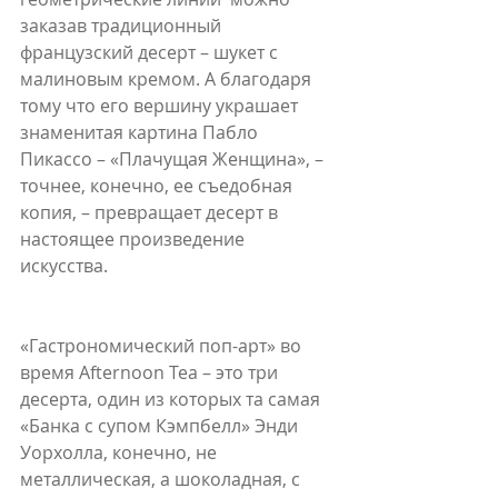
заказав традиционный 
французский десерт – шукет с 
малиновым кремом. А благодаря 
тому что его вершину украшает 
знаменитая картина Пабло 
Пикассо – «Плачущая Женщина», – 
точнее, конечно, ее съедобная 
копия, – превращает десерт в 
настоящее произведение 
иcкусства.
«Гастрономический поп-арт» во 
время Afternoon Tea – это три 
десерта, один из которых та самая 
«Банка с супом Кэмпбелл» Энди 
Уорхолла, конечно, не 
металлическая, а шоколадная, с 