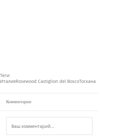
Теги:
Италия
Rosewood Castiglion del Bosco
Тоскана
Комментарии
Ваш комментарий...