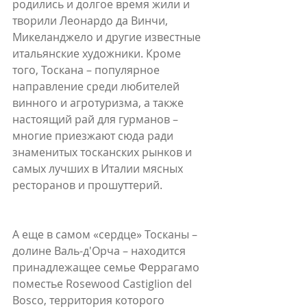
родились и долгое время жили и 
творили Леонардо да Винчи, 
Микеланджело и другие известные 
итальянские художники. Кроме 
того, Тоскана – популярное 
направление среди любителей 
винного и агротуризма, а также 
настоящий рай для гурманов – 
многие приезжают сюда ради 
знаменитых тосканских рынков и 
самых лучших в Италии мясных 
ресторанов и прошуттерий.
А еще в самом «сердце» Тосканы – 
долине Валь-д'Орча – находится 
принадлежащее семье Феррагамо 
поместье Rosewood Castiglion del 
Bosco, территория которого 