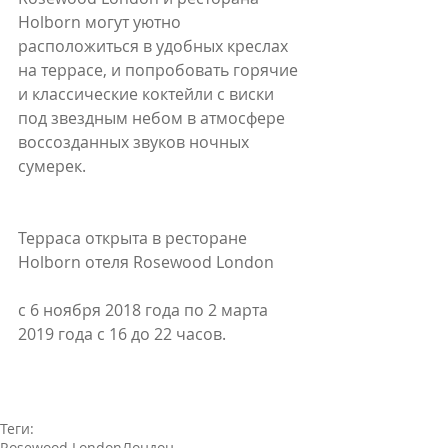
Holborn могут уютно 
расположиться в удобных креслах 
на террасе, и попробовать горячие 
и классические коктейли с виски 
под звездным небом в атмосфере 
воссозданных звуков ночных 
сумерек.
Терраса открыта в ресторане 
Holborn отеля Rosewood London 
с 6 ноября 2018 года по 2 марта 
2019 года с 16 до 22 часов.
Теги:
Rosewood London
Лондон