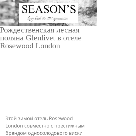
Рождественская лесная
поляна Glenlivet в отеле
Rosewood London
ru
/
en
Этой зимой отель Rosewood 
London совместно с престижным 
брендом односолодового виски 