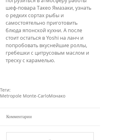
погрузиться в атмосферу работы 
шеф-повара Такео Ямазаки, узнать 
о редких сортах рыбы и 
самостоятельно приготовить 
блюда японской кухни. А после 
стоит остаться в Yoshi на ланч и 
попробовать вкуснейшие роллы, 
гребешки с цитрусовым маслом и 
треску с карамелью.
Теги:
Metropole Monte-Carlo
Монако
Комментарии