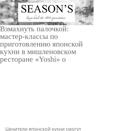
Взмахнуть палочкой:
мастер-классы по
приготовлению японской
кухни в мишленовском
ресторане «Yoshi» о
ru
/
en
Ценители японской кухни смогут 