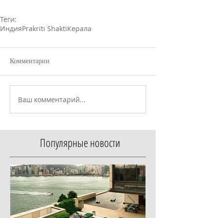
Теги:
Индия
Prakriti Shakti
Керала
Комментарии
Ваш комментарий...
Популярные новости