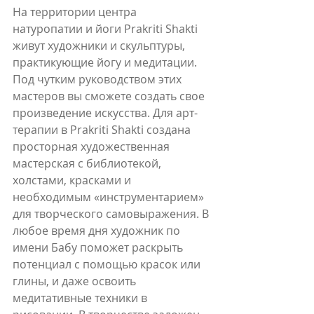
На территории центра 
натуропатии и йоги Prakriti Shakti 
живут художники и скульптуры, 
практикующие йогу и медитации. 
Под чутким руководством этих 
мастеров вы сможете создать свое 
произведение искусства. Для арт-
терапии в Prakriti Shakti создана 
просторная художественная 
мастерская с библиотекой, 
холстами, красками и 
необходимым «инструментарием» 
для творческого самовыражения. В 
любое время дня художник по 
имени Бабу поможет раскрыть 
потенциал с помощью красок или 
глины, и даже освоить 
медитативные техники в 