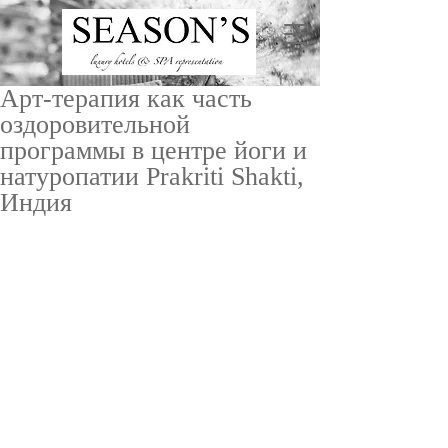
Арт-терапия как часть
оздоровительной
программы в центре йоги и
натуропатии Prakriti Shakti,
Индия
ru
/
en