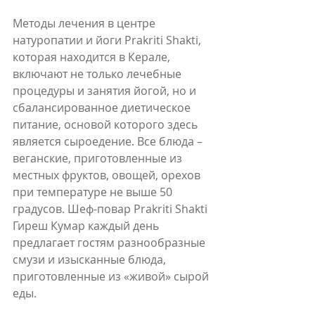
Методы лечения в центре 
натуропатии и йоги Prakriti Shakti, 
которая находится в Керале, 
включают не только лечебные 
процедуры и занятия йогой, но и 
сбалансированное диетическое 
питание, основой которого здесь 
является сыроедение. Все блюда – 
веганские, приготовленные из 
местных фруктов, овощей, орехов 
при температуре не выше 50 
градусов. Шеф-повар Prakriti Shakti 
Гиреш Кумар каждый день 
предлагает гостям разнообразные 
смузи и изысканные блюда, 
приготовленные из «живой» сырой 
еды.