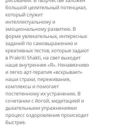
рисовании. В творчестве заложен 
большой целительный потенциал, 
который служит 
интеллектуальному и 
эмоциональному развитию. В 
форме увлекательных, интересных 
заданий по самовыражению и 
креативных тестов, которые задают 
в Prakriti Shakti, на свет выходит 
наше внутреннее «Я». Ненавязчиво 
и легко арт-терапия «вскрывает» 
наши страхи, переживания, 
комплексы и помогает 
постепенному их устранению. В 
сочетании с йогой, медитацией и 
дыхательными упражнениями 
процесс оздоровления происходит 
быстрее.