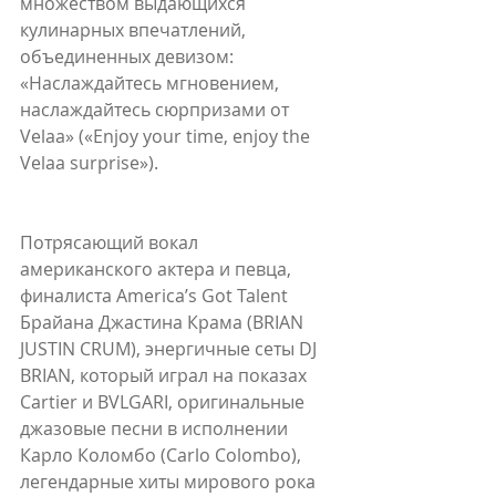
множеством выдающихся 
кулинарных впечатлений, 
объединенных девизом: 
«Наслаждайтесь мгновением, 
наслаждайтесь сюрпризами от 
Velaa» («Enjoy your time, enjoy the 
Velaa surprise»).
Потрясающий вокал 
американского актера и певца, 
финалиста America’s Got Talent 
Брайана Джастина Крама (BRIAN 
JUSTIN CRUM), энергичные сеты DJ 
BRIAN, который играл на показах 
Cartier и BVLGARI, оригинальные 
джазовые песни в исполнении 
Карло Коломбо (Carlo Colombo), 
легендарные хиты мирового рока 