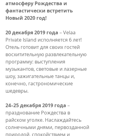
атмосферу Рождества и 
фантастически встретить 
Новый 2020 год!
20 декабря 2019 года
 – Velaa 
Private Island исполняется 6 лет! 
Отель готовит для своих гостей 
восхитительную развлекательную 
программу: выступления 
музыкантов, световые и лазерные 
шоу, зажигательные танцы и, 
конечно, гастрономические 
шедевры.
24–25 декабря 2019 года
 – 
празднование Рождества в 
райском уголке. Наслаждайтесь 
солнечными днями, первозданной 
природой, спокойствием и 