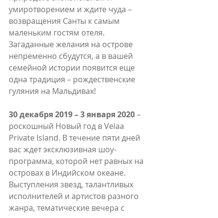
умиротворением и ждите чуда – 
возвращения Санты к самым 
маленьким гостям отеля. 
Загаданные желания на острове 
непременно сбудутся, а в вашей 
семейной истории появится еще 
одна традиция – рождественские 
гуляния на Мальдивах!
30 декабря 2019 – 3 января 2020
 – 
роскошный Новый год в Velaa 
Private Island. В течение пяти дней 
вас ждет эксклюзивная шоу-
программа, которой нет равных на 
островах в Индийском океане. 
Выступления звезд, талантливых 
исполнителей и артистов разного 
жанра, тематические вечера с 