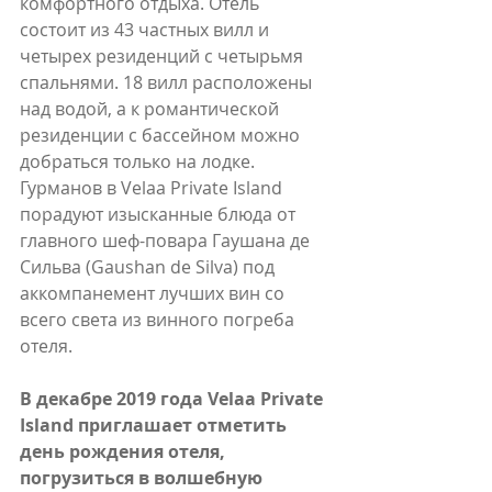
комфортного отдыха. Отель 
состоит из 43 частных вилл и 
четырех резиденций с четырьмя 
спальнями. 18 вилл расположены 
над водой, а к романтической 
резиденции с бассейном можно 
добраться только на лодке. 
Гурманов в Velaa Private Island 
порадуют изысканные блюда от 
главного шеф-повара Гаушана де 
Сильва (Gaushan de Silva) под 
аккомпанемент лучших вин со 
всего света из винного погреба 
отеля.  
В декабре 2019 года Velaa Private 
Island приглашает отметить 
день рождения отеля, 
погрузиться в волшебную 