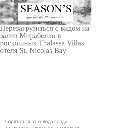
Перезагрузиться с видом на
залив Мирабелло в
роскошных Thalassa Villas
отеля St. Nicolas Bay
ru
/
en
Спрятаться от холода среди 