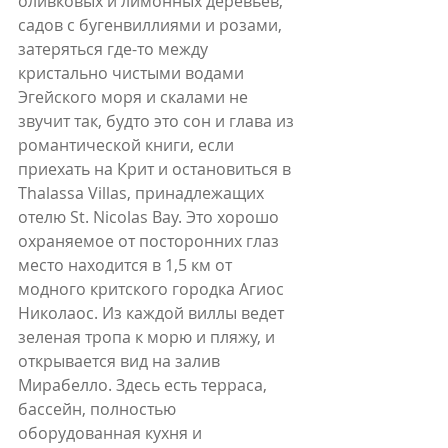
оливковых и лимонных деревьев, 
садов с бугенвиллиями и розами, 
затеряться где-то между 
кристально чистыми водами 
Эгейского моря и скалами не 
звучит так, будто это сон и глава из 
романтической книги, если 
приехать на Крит и остановиться в 
Thalassa Villas, принадлежащих 
отелю St. Nicolas Bay. Это хорошо 
охраняемое от посторонних глаз 
место находится в 1,5 км от 
модного критского городка Агиос 
Николаос. Из каждой виллы ведет 
зеленая тропа к морю и пляжу, и 
открывается вид на залив 
Мирабелло. Здесь есть терраса, 
бассейн, полностью 
оборудованная кухня и 