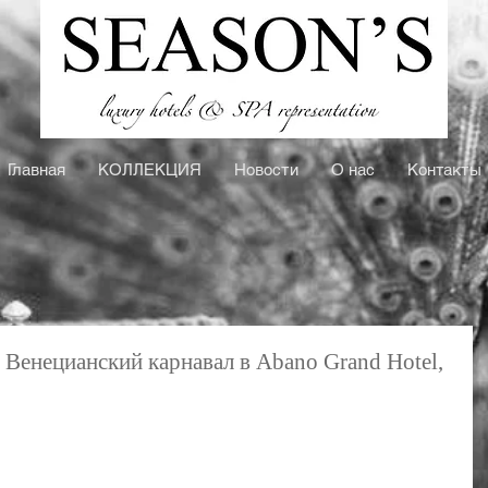
Главная
КOЛЛЕКЦИЯ
Новости
О нас
Контакты
 Венецианский карнавал в Abano Grand Hotel,