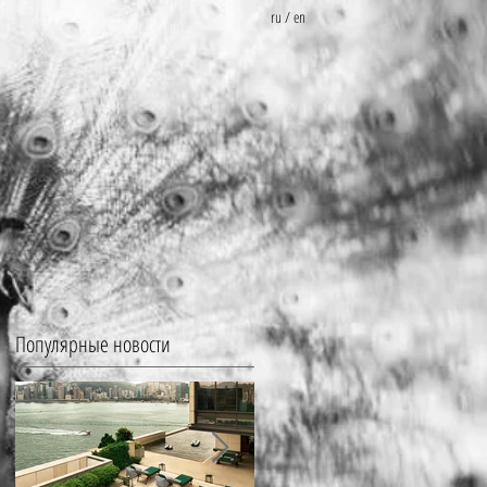
ru
/
en
Популярные новости