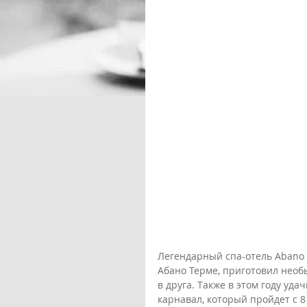
Легендарный спа-отель Abano G
Абано Терме, приготовил необ
в друга. Также в этом году уд
карнавал, который пройдет с 8