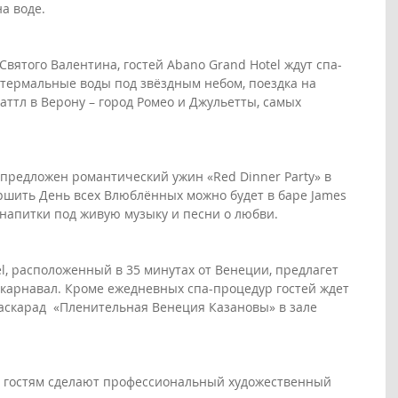
а воде.
вятого Валентина, гостей Abano Grand Hotel ждут спа-
 термальные воды под звёздным небом, поездка на 
ттл в Верону – город Ромео и Джульетты, самых 
 предложен романтический ужин «Red Dinner Party» в 
ершить День всех Влюблённых можно будет в баре James 
напитки под живую музыку и песни о любви. 
l, расположенный в 35 минутах от Венеции, предлагет 
карнавал. Кроме ежедневных спа-процедур гостей ждет 
маскарад  «Пленительная Венеция Казановы» в зале 
, гостям сделают профессиональный художественный 