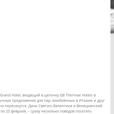
rand Hotel, входящий в цепочку GB Thermae Hotels в 
ычные предложения для пар, влюблённых в Италию и друг 
ачно пересекутся  День Святого Валентина и Венецианский 
 по 25 февраля, – сразу несколько поводов посетить 