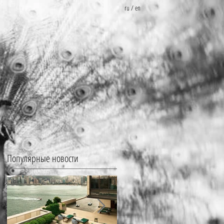
ru
/
en
Популярные новости