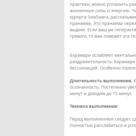
практики, можно успокоить раз
жизненные силы и энергию. Ча
курорта SwaSwara, рассказыва
пранаяма. Это пранаяма «жуж
выдохе. Если ваш ум гиперакти
тревоги, то вам поможет эта те
Бхрамари ослабляет ментально
раздражительность. Бхрамари 
бессонницей. Особенно полезн
Длительность выполнения.
 
осознанность. Постепенно уве
минут и доходим до 15 минут.
Техника выполнения:
Перед выполнением следует сде
полностью расслабиться и усп