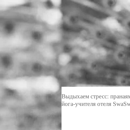
Выдыхаем стресс: праная
йога-учителя отеля SwaSw