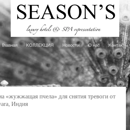
Главная
КOЛЛЕКЦИЯ
Новости
О нас
Контакты
ма «жужжащая пчела» для снятия тревоги от
ara, Индия