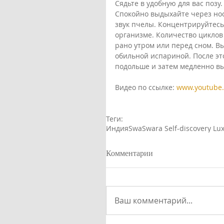
Сядьте в удобную для вас позу
Спокойно выдыхайте через нос
звук пчелы. Концентрируйтесь 
организме. Количество циклов 
рано утром или перед сном. Вы
обильной испариной. После эт
подольше и затем медленно вы
Видео по ссылке: 
www.youtube
Теги:
Индия
SwaSwara Self-discovery Lux
Комментарии
Ваш комментарий...