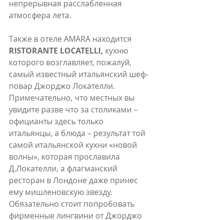
непрерывная расслабленная 
атмосфера лета.
Также в отеле AMARA находится 
RISTORANTE LOCATELLI,
 кухню 
которого возглавляет, пожалуй, 
самый известный итальянский шеф-
повар Джорджо Локателли. 
Примечательно, что местных вы 
увидите разве что за столиками – 
официанты здесь только 
итальянцы, а блюда – результат той 
самой итальянской кухни «новой 
волны», которая прославила 
Д.Локателли, а флагманский 
ресторан в Лондоне даже принес 
ему мишленовскую звезду. 
Обязательно стоит попробовать 
фирменные лингвини от Джорджо 