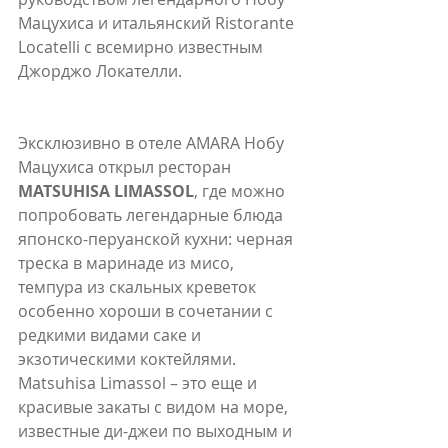
Мацухиса и итальянский Ristorante 
Locatelli с всемирно известным 
Джорджо Локателли.
Эксклюзивно в отеле AMARA Нобу 
Мацухиса открыл ресторан 
MATSUHISA LIMASSOL
, где можно 
попробовать легендарные блюда 
японско-перуанской кухни: черная 
треска в маринаде из мисо, 
темпура из скальных креветок 
особенно хороши в сочетании с 
редкими видами саке и 
экзотическими коктейлями. 
Matsuhisa Limassol – это еще и 
красивые закаты с видом на море, 
известные ди-джеи по выходным и 