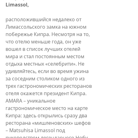
Limassol,
расположившийся недалеко от 
Лимассольского замка на южном 
побережье Кипра. Несмотря на то, 
что отелю меньше года, он уже 
вошел в список лучших отелей 
мира и стал постоянным местом 
отдыха местных «селебрити». Не 
удивляйтесь, если во время ужина 
за соседним столиком одного из 
трех гастрономических ресторанов 
отеля окажется президент Кипра. 
AMARA – уникальное 
гастрономическое место на карте 
Кипра: здесь открылись сразу два 
ресторана «мишленовских» шефов 
– Matsuhisa Limassol под 
руководством легендарного Нобу 