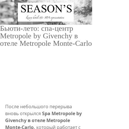
Бьюти-лето: cпа-центр
Metropole by Givenchy в
отеле Metropole Monte-Carlo
ru
/
en
После небольшого перерыва 
вновь открылся 
Spa Metropole by 
Givenchy в отеле Metropole 
Monte-Carlo,
 который работает с 