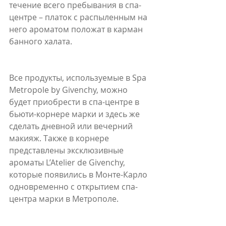
течение всего пребывания в спа-
центре – платок с распыленным на 
него ароматом положат в карман 
банного халата.
Все продукты, используемые в Spa 
Metropole by Givenchy, можно 
будет приобрести в спа-центре в 
бьюти-корнере марки и здесь же 
сделать дневной или вечерний 
макияж. Также в корнере 
представлены эксклюзивные 
ароматы L’Atelier de Givenchy, 
которые появились в Монте-Карло 
одновременно с открытием спа-
центра марки в Метрополе. 