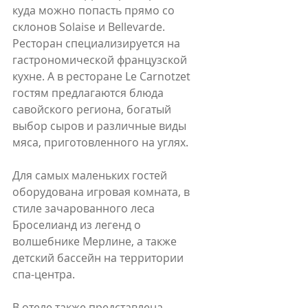
куда можно попасть прямо со 
склонов Solaise и Bellevarde. 
Ресторан специализируется на 
гастрономической французской 
кухне. А в ресторане Le Carnotzet 
гостям предлагаются блюда 
савойского региона, богатый 
выбор сыров и различные виды 
мяса, приготовленного на углях.  
Для самых маленьких гостей 
оборудована игровая комната, в 
стиле зачарованного леса 
Броселианд из легенд о 
волшебнике Мерлине, а также 
детский бассейн на территории 
спа-центра.
В отеле также представлена 