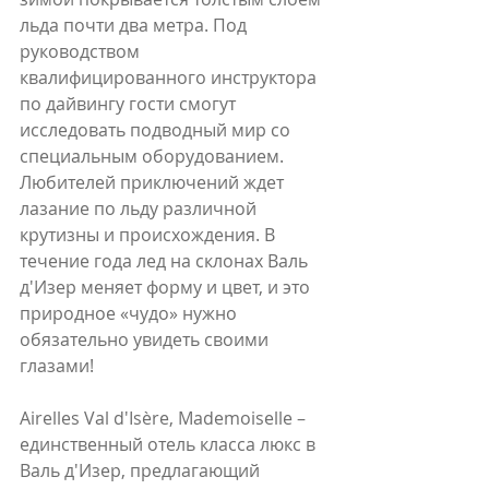
льда почти два метра. Под 
руководством 
квалифицированного инструктора 
по дайвингу гости смогут 
исследовать подводный мир со 
специальным оборудованием. 
Любителей приключений ждет 
лазание по льду различной 
крутизны и происхождения. В 
течение года лед на склонах Валь 
д'Изер меняет форму и цвет, и это 
природное «чудо» нужно 
обязательно увидеть своими 
глазами!
Airelles Val d'Isère, Mademoiselle – 
единственный отель класса люкс в 
Валь д'Изер, предлагающий 