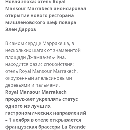
Новая эпоха: отель Royal 
Mansour Marrakech анонсировал 
открытие нового ресторана 
мишленовского шеф-повара 
Элен Дарроз
В самом сердце Марракеша, в 
нескольких шагах от знаменитой 
площади Джамаа-эль-Фна, 
находится оазис спокойствия: 
отель Royal Mansour Marrakech, 
окруженный апельсиновыми 
деревьями и пальмами. 
Royal Mansour Marrakech 
продолжает укреплять статус 
одного из лучших 
гастрономических направлений 
– 1 ноября в отеле открывается 
французская брассери La Grande 