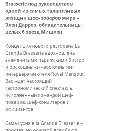
Brasserie под руководством 
одной из самых талантливых 
женщин шеф-поваров мира – 
Элен Дарроз, обладательницы 
целых 6 звезд Мишлен.
Концепция нового ресторана La 
Grande Brasserie вдохновлена 
знаменитыми парижскими бистро 
и роскошными «восточными» 
интерьерами отеля Royal Mansour. 
Вас ждет настоящий 
гастрономический спектакль, 
исполненный командой шеф-
поваров, шеф-кондитеров и 
официантов.
Сама кухня в la Grande Brasserie – 
простая, но основой всех блюд 