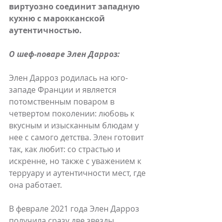
виртуозно соединит западную 
кухню с марокканской 
аутентичностью.
О шеф-поваре Элен Дарроз:
Элен Дарроз родилась на юго-
западе Франции и является 
потомственным поваром в 
четвертом поколении: любовь к 
вкусным и изысканным блюдам у 
нее с самого детства. Элен готовит 
так, как любит: со страстью и 
искренне, но также с уважением к 
терруару и аутентичности мест, где 
она работает.
В феврале 2021 года Элен Дарроз 
получила сразу две звезды 