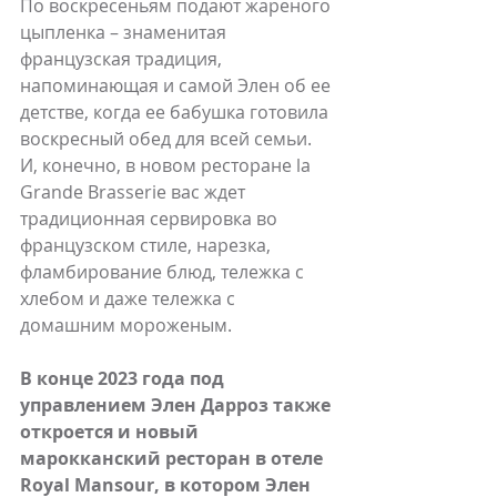
По воскресеньям подают жареного 
цыпленка – знаменитая 
французская традиция, 
напоминающая и самой Элен об ее 
детстве, когда ее бабушка готовила 
воскресный обед для всей семьи. 
И, конечно, в новом ресторане la 
Grande Brasserie вас ждет 
традиционная сервировка во 
французском стиле, нарезка, 
фламбирование блюд, тележка с 
хлебом и даже тележка с 
домашним мороженым.
В конце 2023 года под 
управлением Элен Дарроз также 
откроется и новый 
марокканский ресторан в отеле 
Royal Mansour, в котором Элен 