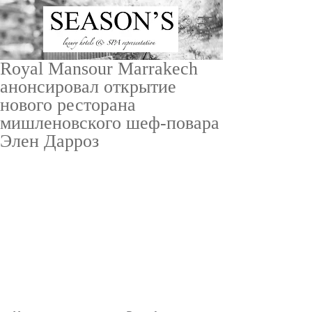
Royal Mansour Marrakech
анонсировал открытие
нового ресторана
мишленовского шеф-повара
Элен Дарроз
ru
/
en