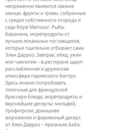
непременно являются свежие 
овощи, фрукты и травы, собранные 
с грядок собственного огорода и 
сада Royal Mansour. Рыба, 
баранина, морепродукты от 
лучших локальных поставщиков, 
которых тщательно отбирает сама 
Элен Дарроз. Завтрак, обед, ужин 
или чаепитие – в ресторане царит 
расслабленная и дружеская 
атмосфера парижского бистро. 
Здесь можно попробовать 
типичные для французской 
брассери блюда, морепродукты и 
вкуснейшие десерты: мильфей, 
профитроли, домашнее 
мороженое и фирменный десерт 
от Элен Дарроз – Арманьяк Баба. 