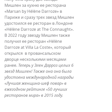
Мишлен за кухню ее ресторана 
«Marsan by Hélène Darroze» в 
Париже и сразу трех звезд Мишлен 
удостоился ее ресторан в Лондоне 
«Hélène Darroze at The Connaught». 
В 2022 году звезду Мишлен также 
получил ее ресторан «Hélène 
Darroze at Villa La Coste», который 
открылся  в провансальском 
дворце несколькими месяцами 
ранее. 
Теперь у Элен Дарроз целых 6 
звезд Мишлен! Также она она была 
удостоена международной награды 
«Лучшая женщина-шеф повар» в 
ежегодном рейтинге «50 лучших 
ресторанов мира» в 2015 году.