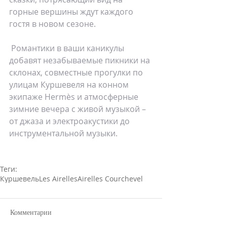
горные вершины ждут каждого 
гостя в новом сезоне.
 Романтики в ваши каникулы 
добавят незабываемые пикники на 
склонах, совместные прогулки по 
улицам Куршевеля на конном 
экипаже Hermès и атмосферные 
зимние вечера с живой музыкой – 
от джаза и электроакустики до 
инструментальной музыки.
Теги:
Куршевель
Les Airelles
Airelles Courchevel
Комментарии