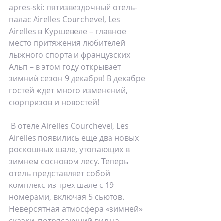
apres-ski: пятизвездочный отель-
палас Airelles Courchevel, Les 
Airelles в Куршевеле – главное 
место притяжения любителей 
лыжного спорта и французских 
Альп – в этом году открывает 
зимний сезон 9 декабря! В декабре 
гостей ждет много изменений, 
сюрпризов и новостей!
 В отеле Airelles Courchevel, Les 
Airelles появились еще два новых 
роскошных шале, утопающих в 
зимнем сосновом лесу. Теперь 
отель представляет собой 
комплекс из трех шале с 19 
номерами, включая 5 сьютов. 
Невероятная атмосфера «зимней» 
сказки, потрясающий вид на 