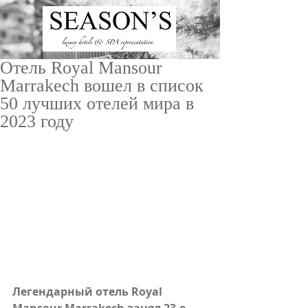
Отель Royal Mansour
Marrakech вошел в список
50 лучших отелей мира в
2023 году
ru
/
en
Легендарный отель Royal 