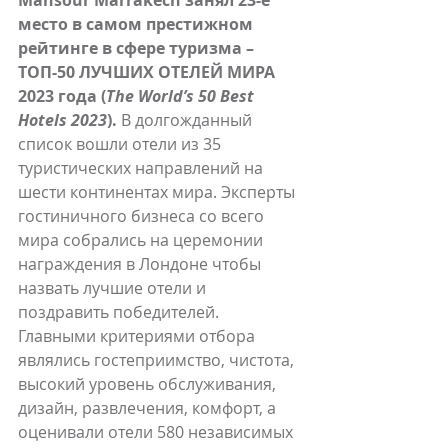
Mansour Marrakech занял 23-е 
место в самом престижном 
рейтинге в сфере туризма – 
ТОП-50 ЛУЧШИХ ОТЕЛЕЙ МИРА 
2023 года (
The World’s 50 Best 
Hotels 2023
). 
В долгожданный 
список вошли отели из 35 
туристических направлений на 
шести континентах мира. Эксперты 
гостиничного бизнеса со всего 
мира собрались на церемонии 
награждения в Лондоне чтобы 
назвать лучшие отели и 
поздравить победителей. 
Главными критериями отбора 
являлись гостеприимство, чистота, 
высокий уровень обслуживания, 
дизайн, развлечения, комфорт, а 
оценивали отели 580 независимых 