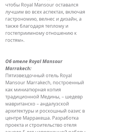
чтобы Royal Mansour оставался 
лучшим во всех аспектах, включая 
гастрономию, велнес и дизайн, а 
также благодаря теплому и 
гостеприимному отношению к 
гостям».
Об отеле Royal Mansour 
Marrakech:
Пятизвездочный отель Royal 
Mansour Marrakech, построенный 
как миниатюрная копия 
традиционной Медины, – шедевр 
мавританско – андалузской 
архитектуры и роскошный оазис в 
центре Марракеша. Разработка 
проекта и строительство отеля 