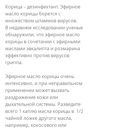
Корица – дезинфектант. Эфирное 
масло корицы борется с 
множеством штаммов вирусов.
В недавнем исследовании ученые 
обнаружили, что эфирное масло 
корицы в сочетании с эфирными 
маслами эвкалипта и розмарина 
эффективно против вирусов 
гриппа.
Эфирное масло корицы очень 
интенсивно, и при неправильном 
применении может вызвать 
раздражение кожи или 
дыхательной системы. Разведите 
всего 1 каплю масла корицы в  1/2 
чайной ложке другого масла, 
например, кокосового или 