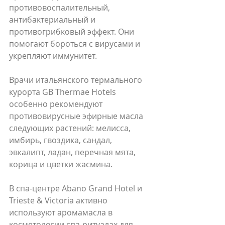
противовоспалительный, 
антибактериальный и 
противогрибковый эффект. Они 
помогают бороться с вирусами и 
укрепляют иммунитет.
Врачи итальянского термального 
курорта GB Thermae Hotels 
особенно рекомендуют 
противовирусные эфирные масла 
следующих растений: мелисса, 
имбирь, гвоздика, сандал, 
эвкалипт, ладан, перечная мята, 
корица и цветки жасмина.
В спа-центре Abano Grand Hotel и 
Trieste & Victoria активно 
используют аромамасла в 
косметологии,спа-ритуалах для 