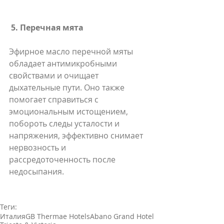
5. Перечная мята
Эфирное масло перечной мяты 
обладает антимикробными 
свойствами и очищает 
дыхательные пути. Оно также 
помогает справиться с 
эмоциональным истощением, 
побороть следы усталости и 
напряжения, эффективно снимает 
нервозность и 
рассредоточенность после 
недосыпания.
Теги:
Италия
GB Thermae Hotels
Abano Grand Hotel