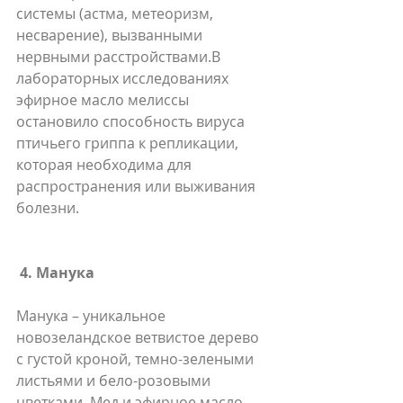
системы (астма, метеоризм, 
несварение), вызванными 
нервными расстройствами.В 
лабораторных исследованиях 
эфирное масло мелиссы 
остановило способность вируса 
птичьего гриппа к репликации, 
которая необходима для 
распространения или выживания 
болезни.
4. Манука
Манука – уникальное 
новозеландское ветвистое дерево 
с густой кроной, темно-зелеными 
листьями и бело-розовыми 
цветками. Мед и эфирное масло 