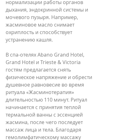
нормализации работы органов 
дыхания, эндокринной системы и 
мочевого пузыря. Например, 
жасминовое масло снимает 
охриплость и способствует 
устранению кашля.
В спа-отелях Abano Grand Hotel, 
Grand Hotel и Trieste & Victoria 
гостям предлагается снять 
физическое напряжение и обрести 
душевное равновесие во время 
ритуала «Жасминотерапия» 
длительностью 110 минут. Ритуал 
начинается с принятия теплой 
термальной ванны с эссенцией 
жасмина, после чего последует 
массаж лица и тела. Благодаря 
гемолимфатическому массажу 