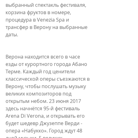
выбранный спектакль фестиваля, 
корзина фруктов в номере, 
процедура в Venezia Spa и 
трансфер в Верону на выбранные 
даты.
Верона находится всего в часе 
езды от курортного города Абано 
Терме. Каждый год ценители 
классической оперы съезжаются в 
Верону, чтобы послушать музыку 
великих композиторов под 
открытым небом. 23 июня 2017 
здесь начнётся 95-й фестиваль 
Arena Di Verona, и открывать его 
будет шедевр Джузеппе Верди - 
опера «Набукко». Город ждут 48 