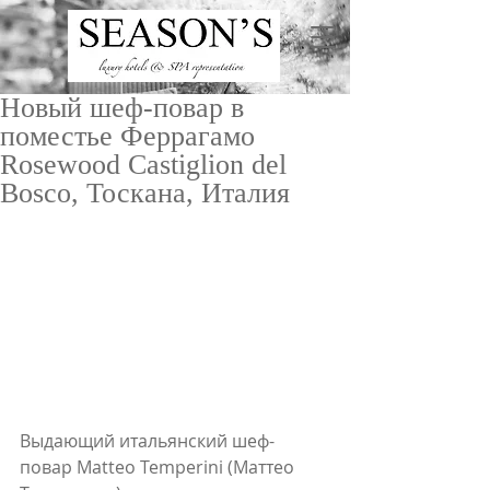
Новый шеф-повар в
поместье Феррагамо
Rosewood Castiglion del
Bosco, Тоскана, Италия
ru
/
en
Выдающий итальянский шеф-
повар Matteo Temperini (Маттео 