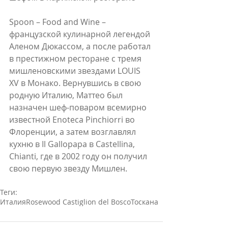
Spoon – Food and Wine – 
французской кулинарной легендой 
Аленом Дюкассом, а после работал 
в престижном ресторане с тремя 
мишленовскими звездами LOUIS 
XV в Монако. Вернувшись в свою 
родную Италию, Маттео был 
назначен шеф-поваром всемирно 
известной Enoteca Pinchiorri во 
Флоренции, а затем возглавлял 
кухню в Il Gallopapa в Castellina, 
Chianti, где в 2002 году он получил 
свою первую звезду Мишлен.
Теги:
Италия
Rosewood Castiglion del Bosco
Тоскана