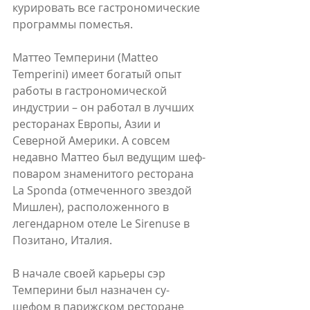
курировать все гастрономические 
программы поместья.
Маттео Темперини (Matteo 
Temperini) имеет богатый опыт 
работы в гастрономической 
индустрии – он работал в лучших 
ресторанах Европы, Азии и 
Северной Америки. А совсем 
недавно Маттео был ведущим шеф-
поваром знаменитого ресторана 
La Sponda (отмеченного звездой 
Мишлен), расположенного в 
легендарном отеле Le Sirenuse в 
Позитано, Италия.
В начале своей карьеры сэр 
Темперини был назначен су-
шефом в парижском ресторане