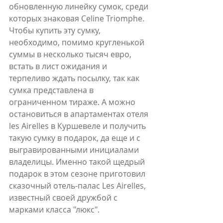
обновленную линейку сумок, среди 
которых знаковая Celine Triomphe. 
Чтобы купить эту сумку, 
необходимо, помимо кругленькой 
суммы в несколько тысяч евро, 
встать в лист ожидания и 
терпеливо ждать посылку, так как 
сумка представлена в 
ограниченном тираже. А можно 
остановиться в апартаментах отеля 
les Airelles в Куршевеле и получить 
такую сумку в подарок, да еще и с 
выгравированными инициалами 
владелицы. Именно такой щедрый 
подарок в этом сезоне приготовил 
сказочный отель-палас Les Airelles, 
известный своей дружбой с 
марками класса "люкс".