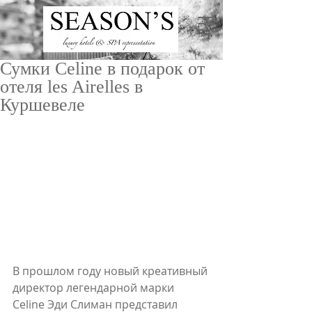
Сумки Celine в подарок от
отеля les Airelles в
Куршевеле
ru
/
en
В прошлом году новый креативный 
директор легендарной марки 
Celine Эди Слиман представил 