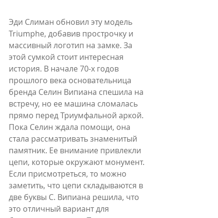
Эди Слиман обновил эту модель 
Triumphe, добавив прострочку и 
массивный логотип на замке. За 
этой сумкой стоит интересная 
история. В начале 70-х годов 
прошлого века основательница 
бренда Селин Випиана спешила на 
встречу, но ее машина сломалась 
прямо перед Триумфальной аркой. 
Пока Селин ждала помощи, она 
стала рассматривать знаменитый 
памятник. Ее внимание привлекли 
цепи, которые окружают монумент. 
Если присмотреться, то можно 
заметить, что цепи складываются в 
две буквы С. Випиана решила, что 
это отличный вариант для 